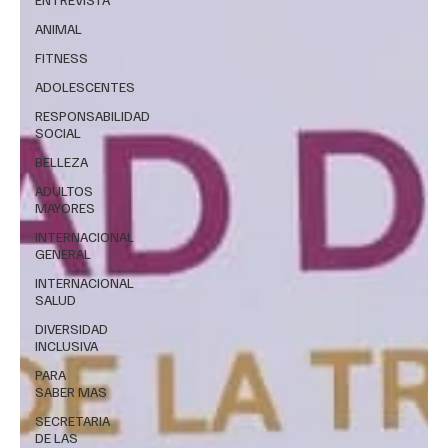
ANIMAL
FITNESS
ADOLESCENTES
RESPONSABILIDAD
SOCIAL
BELLEZA
ADULTOS
MAYORES
INTERNACIONAL
GENERAL
INTERNACIONAL
SALUD
DIVERSIDAD
INCLUSIVA
PARA
SABER MAS
SECRETARIA
DE LAS