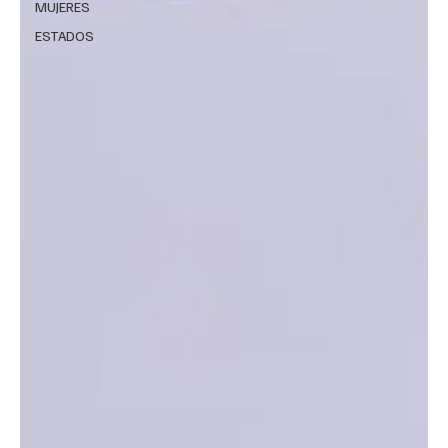
MUJERES
ESTADOS