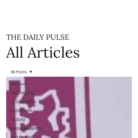
THE DAILY PULSE
All Articles
All Posts
All Posts
EDUCACIÓN
TECNOLOGÍA
ECONOMÍA
CIUDAD
MEDIOAMBIENTE
NUTRICIÓN