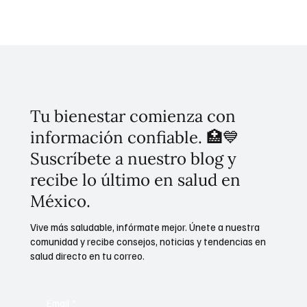
movilidad sustentable y reducción de residuos, abordando retos
como las temperaturas extremas y las lluvias atípicas que ha
enfrentado la capital.
Tu bienestar comienza con
información confiable. 🏥💙
Suscríbete a nuestro blog y
recibe lo último en salud en
México.
Vive más saludable, infórmate mejor. Únete a nuestra
comunidad y recibe consejos, noticias y tendencias en
salud directo en tu correo.