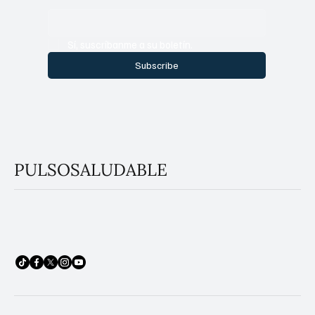
Email
*
Sí, suscríbanme a su boletín.
Subscribe
PULSOSALUDABLE