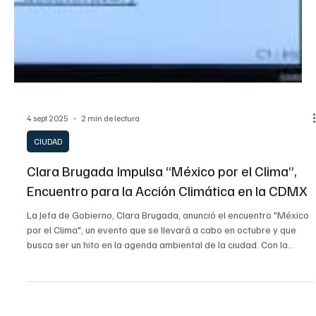
4 sept 2025
2 min de lectura
CIUDAD
Clara Brugada Impulsa “México por el Clima”,
Encuentro para la Acción Climática en la CDMX
La Jefa de Gobierno, Clara Brugada, anunció el encuentro "México
por el Clima", un evento que se llevará a cabo en octubre y que
busca ser un hito en la agenda ambiental de la ciudad. Con la
participación de activistas y representantes del sector privado, el
evento tiene como objetivo impulsar un modelo de gestión hídrica,