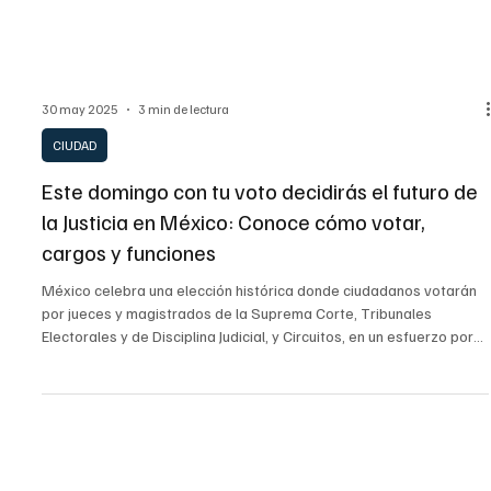
30 may 2025
3 min de lectura
CIUDAD
Este domingo con tu voto decidirás el futuro de
la Justicia en México: Conoce cómo votar,
cargos y funciones
México celebra una elección histórica donde ciudadanos votarán
por jueces y magistrados de la Suprema Corte, Tribunales
Electorales y de Disciplina Judicial, y Circuitos, en un esfuerzo por
democratizar el poder judicial y garantizar la defensa de los
derechos en el país.