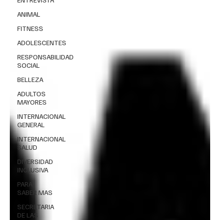
ANIMAL
FITNESS
ADOLESCENTES
RESPONSABILIDAD
SOCIAL
BELLEZA
ADULTOS
MAYORES
INTERNACIONAL
GENERAL
INTERNACIONAL
SALUD
DIVERSIDAD
INCLUSIVA
PARA
SABER MAS
SECRETARIA
DE LAS