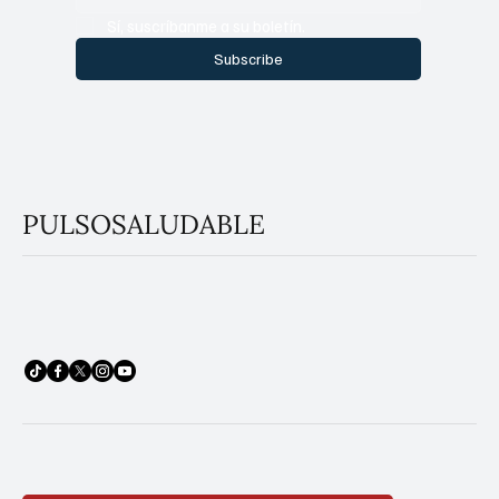
Sí, suscríbanme a su boletín.
Subscribe
PULSOSALUDABLE