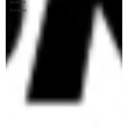
MUJERES
ESTADOS