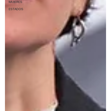
MUJERES
ESTADOS