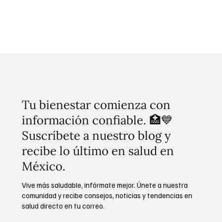
En su informe de gobierno, la presidenta Claudia Sheinbaum
destacó los resultados positivos de su estrategia de seguridad.
Subrayó la reducción en delitos de alto impacto, como homicidios
y feminicidios. El enfoque de la estrategia se basa en la
coordinación interinstitucional, la atención a las causas y la cero
impunidad.
Tu bienestar comienza con
información confiable. 🏥💙
Suscríbete a nuestro blog y
recibe lo último en salud en