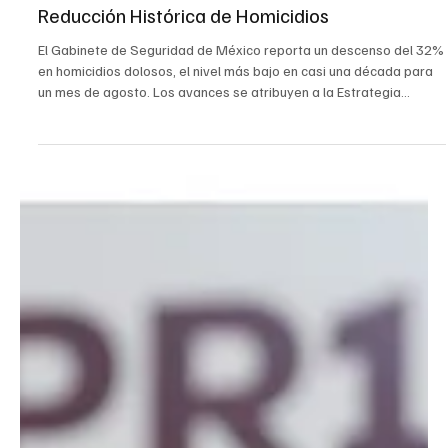
9 sept 2025
2 min de lectura
LA MAÑANERA
Estrategia de Seguridad en México Logra
Reducción Histórica de Homicidios
El Gabinete de Seguridad de México reporta un descenso del 32%
en homicidios dolosos, el nivel más bajo en casi una década para
un mes de agosto. Los avances se atribuyen a la Estrategia
Nacional de Seguridad, que ha resultado en miles de detenciones
y el decomiso de armas y drogas. Este informe subraya el
compromiso de las autoridades con la paz y la justicia.