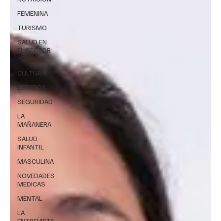
FEMENINA
TURISMO
SALUD EN
EL SECTOR
PÚBLICO
CULTURA
ESTADOS
SEGURIDAD
LA
MAÑANERA
SALUD
INFANTIL
MASCULINA
NOVEDADES
MEDICAS
MENTAL
LA
ENTREVISTA