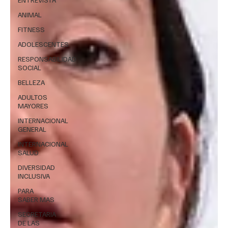
ANIMAL
FITNESS
ADOLESCENTES
RESPONSABILIDAD
SOCIAL
BELLEZA
ADULTOS
MAYORES
INTERNACIONAL
GENERAL
INTERNACIONAL
SALUD
DIVERSIDAD
INCLUSIVA
PARA
SABER MAS
SECRETARIA
DE LAS