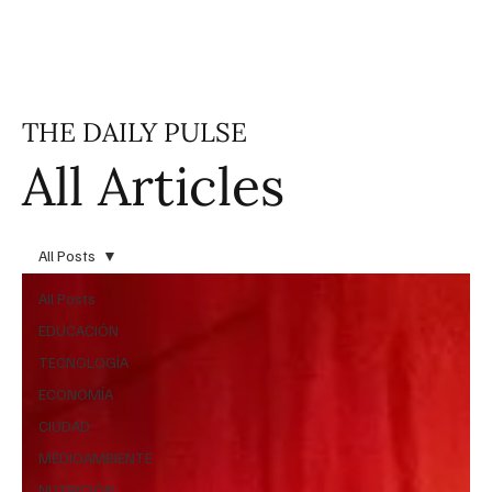
THE DAILY PULSE
All Articles
All Posts
All Posts
EDUCACIÓN
TECNOLOGÍA
ECONOMÍA
CIUDAD
MEDIOAMBIENTE
NUTRICIÓN