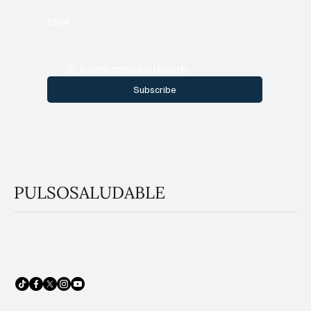
salud directo en tu correo.
Email
*
Sí, suscríbanme a su boletín.
Subscribe
PULSOSALUDABLE