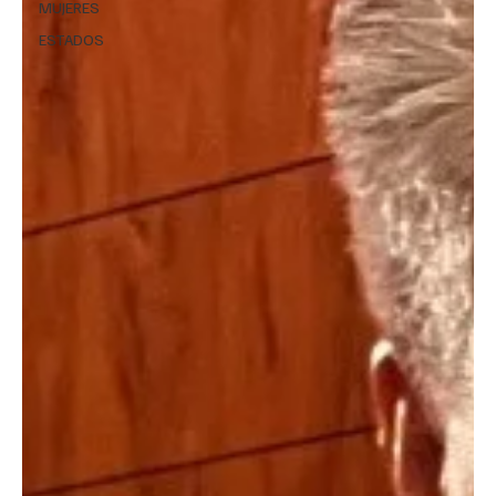
MUJERES
ESTADOS