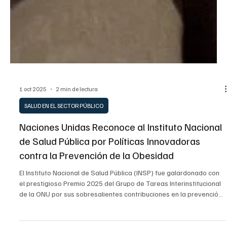
1 oct 2025
2 min de lectura
SALUD EN EL SECTOR PÚBLICO
Naciones Unidas Reconoce al Instituto Nacional
de Salud Pública por Políticas Innovadoras
contra la Prevención de la Obesidad
El Instituto Nacional de Salud Pública (INSP) fue galardonado con
el prestigioso Premio 2025 del Grupo de Tareas Interinstitucional
de la ONU por sus sobresalientes contribuciones en la prevención
de la obesidad. El reconocimiento, recibido por el Subsecretario