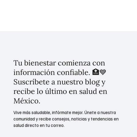
Ramiro López Elizalde y el Director General Eduardo Lazcano,
confirma la importancia de las políticas de salud pública del
Gobierno de México basadas en evidencia científica para
combatir las enfermedades no transmisib
Tu bienestar comienza con
información confiable. 🏥💙
Suscríbete a nuestro blog y
recibe lo último en salud en
México.
Vive más saludable, infórmate mejor. Únete a nuestra
comunidad y recibe consejos, noticias y tendencias en