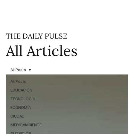
THE DAILY PULSE
All Articles
All Posts
All Posts
EDUCACIÓN
TECNOLOGÍA
ECONOMÍA
CIUDAD
MEDIOAMBIENTE
NUTRICIÓN