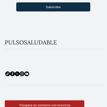
Sí, suscríbanme a su boletín.
Subscribe
PULSOSALUDABLE