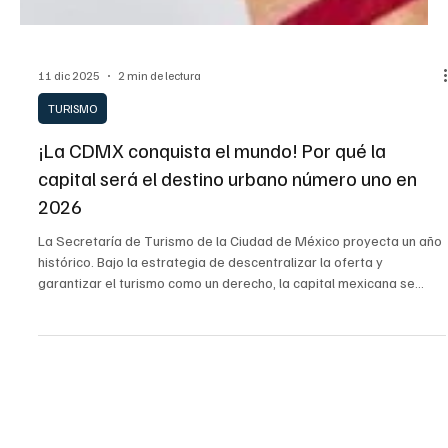
11 dic 2025
2 min de lectura
TURISMO
¡La CDMX conquista el mundo! Por qué la
capital será el destino urbano número uno en
2026
La Secretaría de Turismo de la Ciudad de México proyecta un año
histórico. Bajo la estrategia de descentralizar la oferta y
garantizar el turismo como un derecho, la capital mexicana se
alista para convertirse en el mejor destino turístico urbano del
mundo en 2026, apoyada por su riqueza cultural, gastronómica y la
próxima sede de la Copa del Mundo.