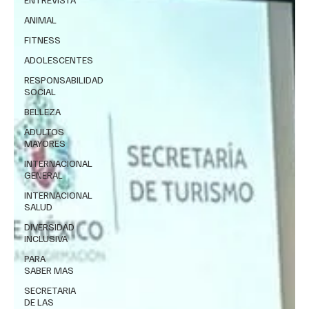
ANIMAL
FITNESS
ADOLESCENTES
RESPONSABILIDAD
SOCIAL
BELLEZA
ADULTOS
MAYORES
INTERNACIONAL
GENERAL
INTERNACIONAL
SALUD
DIVERSIDAD
INCLUSIVA
PARA
SABER MAS
SECRETARIA
DE LAS