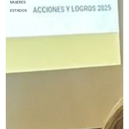
MUJERES
ESTADOS