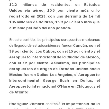
12.2 millones de residentes en Estados 
Unidos vía aérea, 10.5 por ciento más a lo 
registrado en 2023, con una derrama de 14 mil 
186 millones de dólares, 13.9 por ciento más que 
el mismo periodo del año pasado.
En este sentido, los principales aeropuertos mexicanos 
de llegada de estadounidenses fueron C
ancún, con el 
39 por ciento; Los Cabos, con el 15 por ciento y el 
Aeropuerto Internacional de la Ciudad de México, 
con el 12 por ciento. Asimismo, los principales 
aeropuertos de origen de Estados Unidos hacia 
México fueron Dallas, Los Ángeles, el Aeropuerto 
Intercontinental George Bush en Dallas, el 
Aeropuerto Internacional O'Hare​ en Chicago, y el 
de Atlanta.  
Rodríguez Zamora
 enalteció la
 importancia de la 