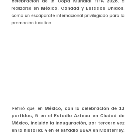
celebración de la Copa Mundial FIFA 2026,
 a 
realizarse 
en México, Canadá y Estados Unidos
, 
como un escaparate internacional privilegiado para la 
promoción turística.
Refirió que, en 
México, con la celebración de 13 
partidos, 5 en el Estadio Azteca en Ciudad de 
México, incluida la inauguración, por tercera vez 
en la historia; 4 en el estadio BBVA en Monterrey, 