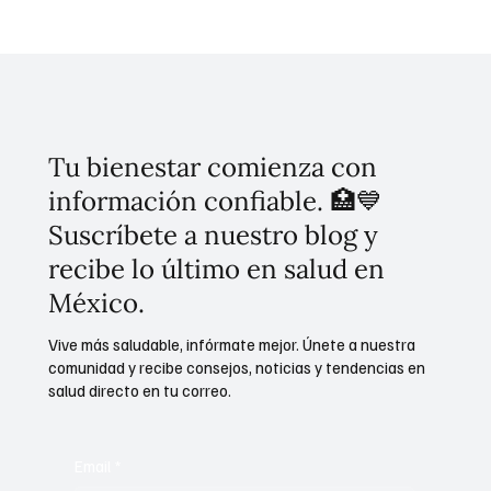
Tulum Renace: Lineamientos del plan
turístico y las nuevas tarifas de acceso
Tu bienestar comienza con
información confiable. 🏥💙
Suscríbete a nuestro blog y
recibe lo último en salud en
México.
Vive más saludable, infórmate mejor. Únete a nuestra
comunidad y recibe consejos, noticias y tendencias en
salud directo en tu correo.
Email
*