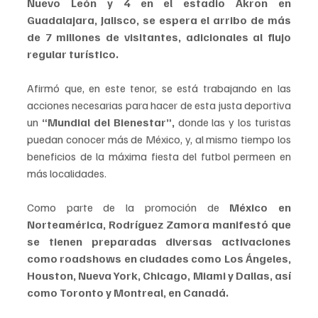
Nuevo León y 4 en el estadio Akron en 
Guadalajara, Jalisco, se espera el arribo de más 
de 7 millones de visitantes, adicionales al flujo 
regular turístico.
Afirmó que, en este tenor, se está trabajando en las 
acciones necesarias para hacer de esta justa deportiva 
un 
“Mundial del Bienestar”,
 donde las y los turistas 
puedan conocer más de México, y, al mismo tiempo los 
beneficios de la máxima fiesta del futbol permeen en 
más localidades.
Como parte de la promoción de
 México en 
Norteamérica, Rodríguez Zamora manifestó que 
se tienen preparadas diversas activaciones 
como roadshows en ciudades como Los Ángeles, 
Houston, Nueva York, Chicago, Miami y Dallas, así 
como Toronto y Montreal, en Canadá.