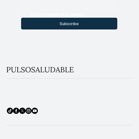
Sí, suscríbanme a su boletín.
Subscribe
PULSOSALUDABLE