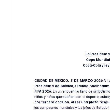
La Presidenta
Copa Mundial 
Coca-Cola y ley
CIUDAD DE MÉXICO, 3 DE MARZO 2026
.
A t
Presidenta de México, Claudia Sheinbaum
FIFA 2026
. En un encuentro lleno de simbolismo
niñas y niños que sueñan con el deporte, subr
por tercera ocasión.
 Al 
ser una pieza resgu
los campeones mundiales y los jefes de Estado t