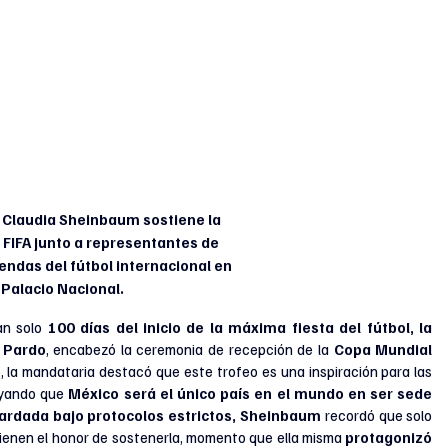
 Claudia Sheinbaum sostiene la 
FIFA junto a representantes de 
endas del fútbol internacional en 
Palacio Nacional.
an solo 
100 días del inicio de la máxima fiesta del fútbol, la 
 Pardo
, encabezó la ceremonia de recepción de la 
Copa Mundial 
, la mandataria destacó que este trofeo es una inspiración para las 
ayando que 
México será el único país en el mundo en ser sede 
ardada bajo protocolos estrictos, Sheinbaum 
recordó que solo 
ienen el honor de sostenerla, momento que ella misma 
protagonizó 