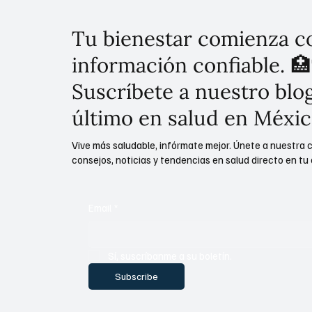
Tu bienestar comienza c
información confiable. 🏥
Suscríbete a nuestro blog
último en salud en Méxic
Vive más saludable, infórmate mejor. Únete a nuestra 
consejos, noticias y tendencias en salud directo en tu 
Email
*
Sí, suscríbanme a su boletín.
Subscribe