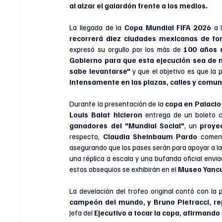
al alzar el galardón frente a los medios.
La llegada de la 
Copa Mundial FIFA 2026
 a 
recorrerá diez ciudades mexicanas de for
expresó su orgullo por los más de
 100 años 
Gobierno para que esta ejecución sea de ni
sabe levantarse"
 y que el objetivo es que la 
intensamente en las plazas, calles y comuni
Durante la presentación de la
 copa en Palacio
Louis Balat hicieron 
entrega de un boleto 
ganadores del "Mundial Social"
, un
 proye
respecto, 
Claudia Sheinbaum Pardo
 comen
asegurando que los pases serán para apoyar a l
una réplica a escala y una bufanda oficial envi
estos obsequios se exhibirán en el
 Museo Yancui
La develación del trofeo original contó con la 
campeón del mundo, y Bruno Pietracci, rep
Jefa del
 Ejecutivo a tocar la copa, afirmando