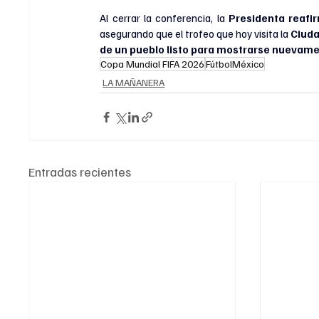
Al cerrar la conferencia, la
 Presidenta reafi
asegurando que el trofeo que hoy visita la 
Ciuda
de un pueblo listo para mostrarse nuevame
Copa Mundial FIFA 2026
FútbolMéxico
LA MAÑANERA
Entradas recientes