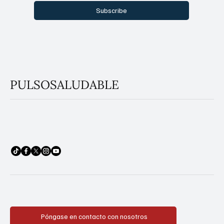
Subscribe
PULSOSALUDABLE
Póngase en contacto con nosotros