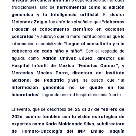
tradicionales, sino de 
herramientas como la edición 
genómica y la inteligencia artificial
. El 
doctor 
Meléndez Zajgla
 fue enfático al señalar que 
“debemos 
traducir el conocimiento científico en acciones 
concretas” 
y subrayó que la meta institucional es que la 
información especializada 
“llegue al consultorio y a la 
cabecera de cada niña y niño”.
 Con el respaldo de 
figuras como
 Adrián Chávez López, director del 
Hospital Infantil de México “Federico Gómez”, y 
Mercedes Macías Parra, directora del Instituto 
Nacional de Pediatría (INP)
, se busca que 
“la 
información genómica no se quede en los 
laboratorios”
, logrando una red hospitalaria más fuerte.
El evento, que se desarrolla del 
25 al 27 de febrero de 
2026, cuenta también con la visión estratégica de 
expertos como Karla Maldonado Silva, subdirectora 
de Hemato-Oncología del INP; Emilio Joaquín 