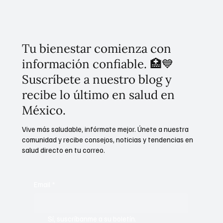
avances en diagnóstico, tratamiento e
investigación
Tu bienestar comienza con
información confiable. 🏥💙
Suscríbete a nuestro blog y
recibe lo último en salud en
México.
Vive más saludable, infórmate mejor. Únete a nuestra
comunidad y recibe consejos, noticias y tendencias en
salud directo en tu correo.
Email
*
Sí, suscríbanme a su boletín.