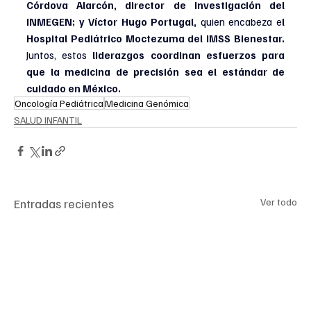
Córdova Alarcón, director de Investigación del 
INMEGEN; y Víctor Hugo Portugal,
 quien encabeza e
l 
Hospital Pediátrico Moctezuma del IMSS Bienestar.
Juntos, estos 
liderazgos coordinan esfuerzos para 
que la medicina de precisión sea el estándar de 
cuidado en México.
Oncología Pediátrica
Medicina Genómica
SALUD INFANTIL
Entradas recientes
Ver todo