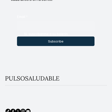
Email
*
Sí, suscríbanme a su boletín.
Subscribe
PULSOSALUDABLE