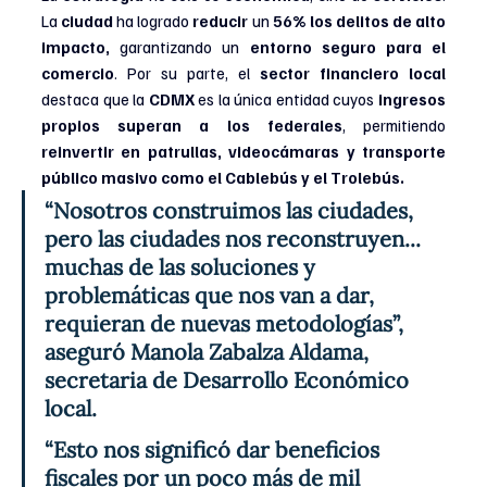
La 
ciudad 
ha logrado 
reducir 
un
 56% los delitos de alto 
impacto, 
garantizando un 
entorno seguro para el 
comercio
. Por su parte, el 
sector financiero local
destaca que la 
CDMX 
es la única entidad cuyos
 ingresos 
propios superan a los federales
, permitiendo 
reinvertir en patrullas, videocámaras y transporte 
público masivo como el Cablebús y el Trolebús.
“Nosotros construimos las ciudades, 
pero las ciudades nos reconstruyen... 
muchas de las soluciones y 
problemáticas que nos van a dar, 
requieran de nuevas metodologías”, 
aseguró Manola Zabalza Aldama, 
secretaria de Desarrollo Económico 
local.
“Esto nos significó dar beneficios 
fiscales por un poco más de mil 