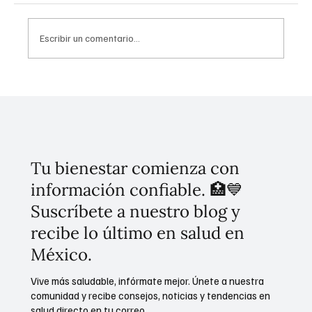
Escribir un comentario...
¡La Ciudad de México se transforma! 300
canchas nuevas y rehabilitadas para que
"La Pelota Vuelva a Casa"
Tu bienestar comienza con
información confiable. 🏥💙
Suscríbete a nuestro blog y
recibe lo último en salud en
México.
Vive más saludable, infórmate mejor. Únete a nuestra
comunidad y recibe consejos, noticias y tendencias en
salud directo en tu correo.