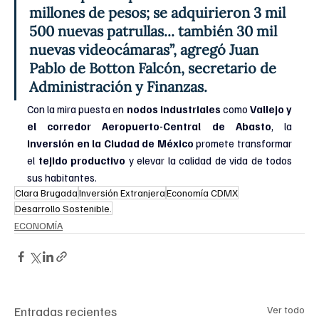
millones de pesos; se adquirieron 3 mil 
500 nuevas patrullas... también 30 mil 
nuevas videocámaras”, agregó Juan 
Pablo de Botton Falcón, secretario de 
Administración y Finanzas.
Con la mira puesta en 
nodos industriales 
como 
Vallejo y 
el corredor Aeropuerto-Central de Abasto
, la 
inversión en la Ciudad de México
 promete transformar 
el 
tejido productivo
 y elevar la calidad de vida de todos 
sus habitantes.
Clara Brugada
Inversión Extranjera
Economía CDMX
Desarrollo Sostenible.
ECONOMÍA
Entradas recientes
Ver todo