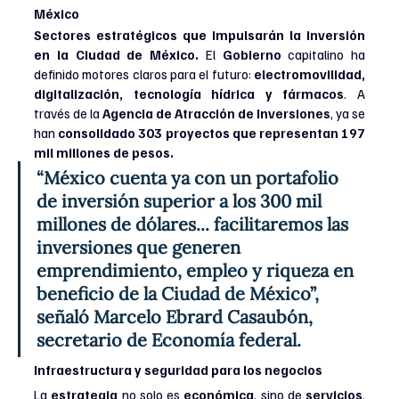
México
Sectores estratégicos que impulsarán la inversión 
en la Ciudad de México. 
El 
Gobierno
 capitalino ha 
definido motores claros para el futuro:
 electromovilidad, 
digitalización, tecnología hídrica y fármacos
. A 
través de la 
Agencia de Atracción de Inversiones
, ya se 
han 
consolidado 303 proyectos que representan 197 
mil millones de pesos.
“México cuenta ya con un portafolio 
de inversión superior a los 300 mil 
millones de dólares... facilitaremos las 
inversiones que generen 
emprendimiento, empleo y riqueza en 
beneficio de la Ciudad de México”, 
señaló Marcelo Ebrard Casaubón, 
secretario de Economía federal.
Infraestructura y seguridad para los negocios
La 
estrategia 
no solo es 
económica
, sino de 
servicios
. 