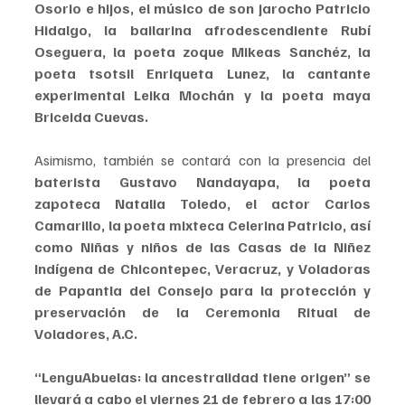
Osorio e hijos, el músico de son jarocho Patricio 
Hidalgo, la bailarina afrodescendiente Rubí 
Oseguera, la poeta zoque Mikeas Sanchéz, la 
poeta tsotsil Enriqueta Lunez, la cantante 
experimental Leika Mochán y la poeta maya 
Briceida Cuevas.
Asimismo, también se contará con la presencia del
baterista Gustavo Nandayapa, la poeta 
zapoteca Natalia Toledo, el actor Carlos 
Camarillo, la poeta mixteca Celerina Patricio, así 
como Niñas y niños de las Casas de la Niñez 
Indígena de Chicontepec, Veracruz, y Voladoras 
de Papantla del Consejo para la protección y 
preservación de la Ceremonia Ritual de 
Voladores, A.C.
“LenguAbuelas: la ancestralidad tiene origen” se 
llevará a cabo el viernes 21 de febrero a las 17:00 