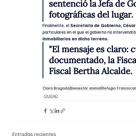
sentenció la Jefa de G
fotográficas del lugar.
Finalmente, el 
Secretario de Gobierno, César
particulares en el que el gobierno no intervendrá
inmobiliarios en dicho terreno.
"El mensaje es claro: 
documentado, la Fiscal
Fiscal Bertha Alcalde.
Clara Brugada
Bienestar animal
Refugio Francisca
CIUDAD
Entradas recientes