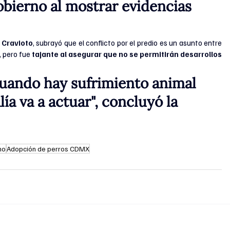
obierno al mostrar evidencias 
 Cravioto
, subrayó que el conflicto por el predio es un asunto entre 
, pero fue
 tajante al asegurar que no se permitirán desarrollos 
cuando hay sufrimiento animal 
ía va a actuar", concluyó la 
no
Adopción de perros CDMX