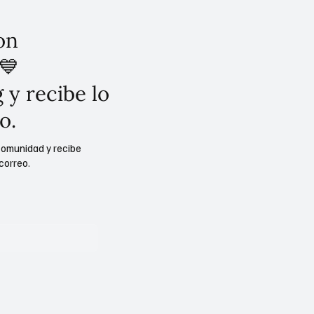
on
💙
 y recibe lo
o.
comunidad y recibe
correo.