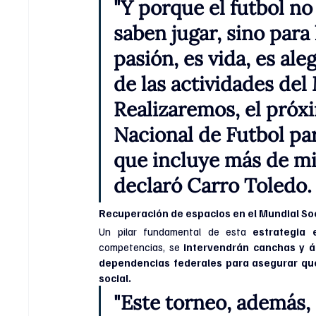
"Y porque el futbol no
saben jugar, sino para
pasión, es vida, es ale
de las actividades del
Realizaremos, el próx
Nacional de Futbol par
que incluye más de mil
declaró Carro Toledo.
Recuperación de espacios en el Mundial So
Un pilar fundamental de esta 
estrategia 
competencias, se 
intervendrán canchas y á
dependencias federales para asegurar que
social.
"Este torneo, además, 