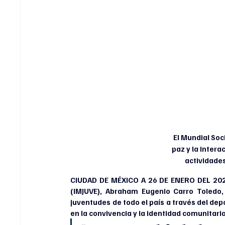
 El Mundial Soc
paz y la intera
actividades
CIUDAD DE MÉXICO A 26 DE ENERO DEL 2026. 
(IMJUVE), Abraham Eugenio Carro Toledo,
juventudes de todo el país a través del depo
en la convivencia y la identidad comunitaria