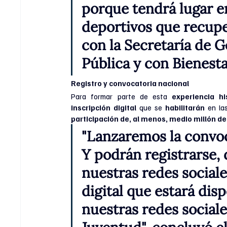
porque tendrá lugar e
deportivos que recup
con la Secretaría de 
Pública y con Bienesta
Registro y convocatoria nacional
Para formar parte de esta 
experiencia hi
inscripción digital
 que se 
habilitarán
 en la
participación de, al menos, medio millón d
"Lanzaremos la convoc
Y podrán registrarse, d
nuestras redes sociale
digital que estará dis
nuestras redes sociale