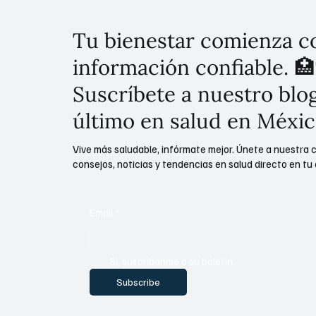
Tu bienestar comienza c
información confiable. 🏥
Suscríbete a nuestro blog
último en salud en Méxic
Vive más saludable, infórmate mejor. Únete a nuestra 
consejos, noticias y tendencias en salud directo en tu 
Email
*
Sí, suscríbanme a su boletín.
Subscribe