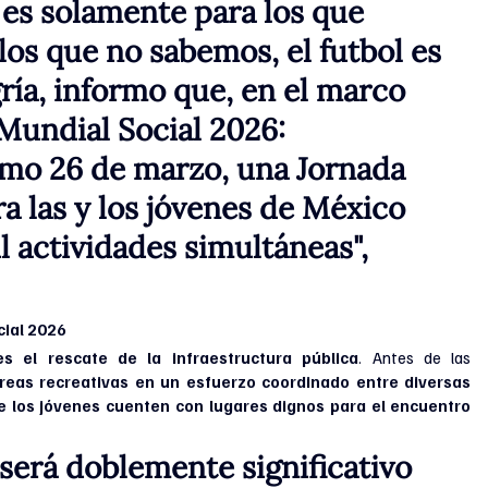
 es solamente para los que 
 los que no sabemos, el futbol es 
gría, informo que, en el marco 
 Mundial Social 2026: 
imo 26 de marzo, una Jornada 
a las y los jóvenes de México 
 actividades simultáneas", 
cial 2026
es el rescate de la infraestructura pública
. Antes de las 
reas recreativas en un esfuerzo coordinado entre diversas 
 los jóvenes cuenten con lugares dignos para el encuentro 
será doblemente significativo 