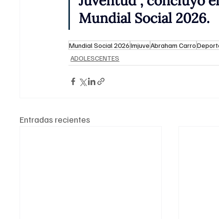
Juventud", concluyó el
Mundial Social 2026.
Mundial Social 2026
Imjuve
Abraham Carro
Deport
ADOLESCENTES
Entradas recientes