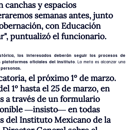
n canchas y espacios 
eraremos semanas antes, junto 
Gobernación, con Educación 
r", puntualizó el funcionario.
stórica, los interesados deberán seguir los procesos de 
s 
plataformas oficiales del instituto
. La meta es alcanzar una 
e personas.
atoria, el próximo 1º de marzo. 
el 1º hasta el 25 de marzo, en 
s a través de un formulario 
ponible ―insisto― en todas 
s del Instituto Mexicano de la 