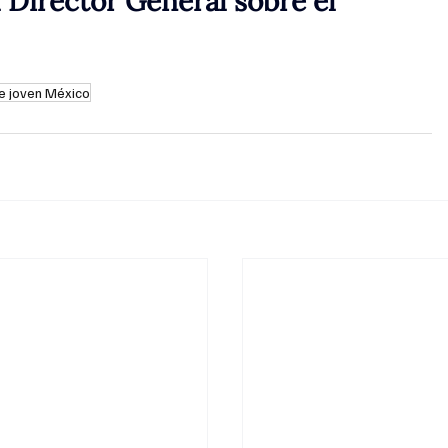
 Director General sobre el 
e joven México