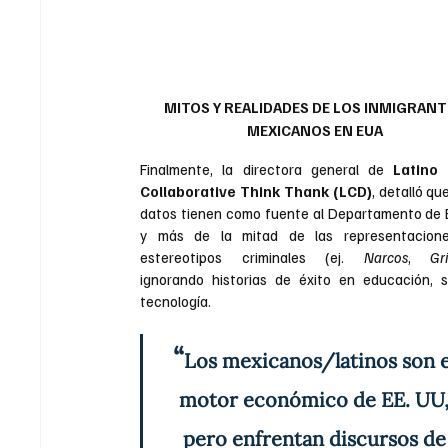
MITOS Y REALIDADES DE LOS INMIGRANT
MEXICANOS EN EUA
Finalmente, la directora general de 
Latino 
Collaborative Think Thank (LCD)
, detalló qu
datos tienen como fuente al Departamento de 
y más de la mitad de las representacione
estereotipos criminales (ej. 
Narcos
, 
Gr
ignorando historias de éxito en educación, s
tecnología.
“
Los mexicanos/latinos son e
motor económico de EE. UU,
pero enfrentan discursos de