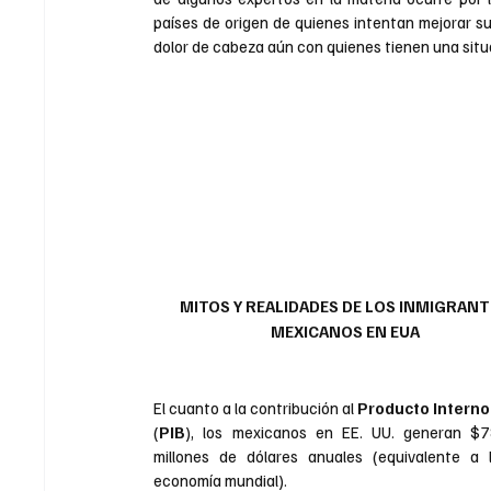
países de origen de quienes intentan mejorar su
dolor de cabeza aún con quienes tienen una situa
MITOS Y REALIDADES DE LOS INMIGRANT
MEXICANOS EN EUA
El cuanto a la contribución al 
(
PIB
), los mexicanos en EE. UU. generan $78
millones de dólares anuales (equivalente a 
economía mundial).