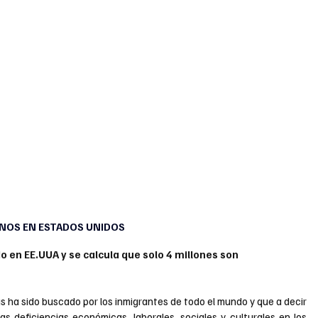
NOS EN ESTADOS UNIDOS 
 en EE.UUA y se calcula que solo 4 millones son 
s ha sido buscado por los inmigrantes de todo el mundo y que a decir 
s deficiencias económicas, laborales, sociales y culturales en los 