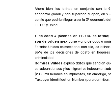
Ahora bien, los latinos en conjunto son la 4
economía global y han superado a Japón; en 2-3
con lo que podrían llegar a ser la 3ª economía det
EE. UU. y China.
1 de cada 4 jóvenes en EE. UU. es latino; 
son de origen mexicano 
y una de cada 6 muje
Estados Unidos es mexicana; con ello, las latinas
86% de las decisiones de gasto en hogares 
criminalidad
Ramírez Valdéz 
expuso datos que señalan qu
estadounidenses y los migrantes indocumentados
$100 mil millones en impuestos, sin embargo, no
Taxpayer Identification Number) para contribuir