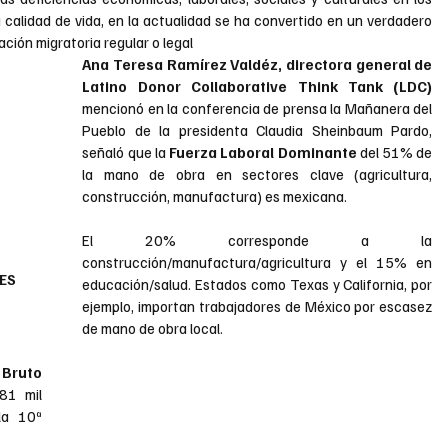
 calidad de vida, en la actualidad se ha convertido en un verdadero 
ción migratoria regular o legal
Ana Teresa Ramírez Valdéz, directora general de 
Latino Donor Collaborative Think Tank (LDC) 
mencionó en la conferencia de prensa la Mañanera del 
Pueblo de la presidenta Claudia Sheinbaum Pardo, 
señaló que la 
Fuerza Laboral Dominante 
del 51% de 
la mano de obra en sectores clave (agricultura, 
construcción, manufactura) es mexicana.
El 20% corresponde a la 
construcción/manufactura/agricultura y el 15% en 
ES 
educación/salud. Estados como Texas y California, por 
ejemplo, importan trabajadores de México por escasez 
de mano de obra local.
Producto Interno Bruto 
1 mil 
la 10ª 