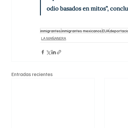
odio basados en mitos”, concl
inmigrantes
inmigrantes mexicanos
EUA
deportaci
LA MAÑANERA
Entradas recientes