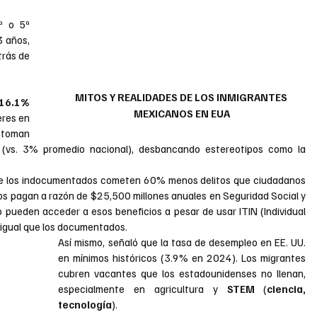
ª o 5ª 
 años, 
rás de 
MITOS Y REALIDADES DE LOS INMIGRANTES 
16.1% 
MEXICANOS EN EUA
res en 
 toman 
(vs. 3% promedio nacional), desbancando estereotipos como la 
e los indocumentados cometen 60% menos delitos que ciudadanos 
 pagan a razón de $25,500 millones anuales en Seguridad Social y 
 pueden acceder a esos beneficios a pesar de usar ITIN (Individual 
, igual que los documentados.
Así mismo, señaló que la tasa de desempleo en EE. UU. 
en mínimos históricos (3.9% en 2024). Los migrantes 
cubren vacantes que los estadounidenses no llenan, 
especialmente en agricultura y 
STEM 
(
ciencia, 
tecnología
).