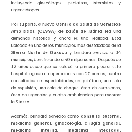
incluyendo ginecólogos, pediatras, internistas y 
urgenciólogos.
Por su parte, el nuevo 
Centro de Salud de Servicios 
Ampliados (CESSA) de Ixtlán de Juárez 
era una 
demanda histórica y ahora es una realidad. Está 
ubicado en uno de los municipios más destacados de la
Sierra Norte 
de 
Oaxaca
 y brindará servicio a 34 
municipios, beneficiando a 40 mil personas. Después de 
13 años desde que se colocó la primera piedra, este 
hospital ingresa en operaciones con 20 camas, cuatro 
consultorios de especialidades, un quirófano, una sala 
de expulsión, una sala de choque, área de curaciones, 
área de urgencias y cuatro ambulancias para recorrer 
la 
Sierra.
Además, brindará servicios como
 consulta externa, 
medicina general, ginecología, cirugía general, 
medicina interna, medicina integrada, 