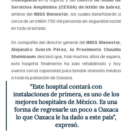
Servicios Ampliados (CESSA) de Ixtlán de Juárez
, 
ambos del 
IMSS Bienestar
, los cuales beneficiarán a 
cerca de un millón 750 mil personas sin seguridad social 
en todo el estado.
En compañía del director general del
 IMSS Bienesta
r,
Alejandro Svarch Pérez, la Presidenta Claudia 
Sheinbaum 
destacó que, tras muchos años de espera, 
este hospital finalmente ha sido rehabilitado y hoy 
cuenta con la capacidad para brindar atención médica 
a toda la población de Oaxaca. 
“Este hospital contará con 
instalaciones de primera, es uno de los 
mejores hospitales de México. Es una 
forma de regresarle un poco a Oaxaca 
lo que Oaxaca le ha dado a este país”, 
expresó.