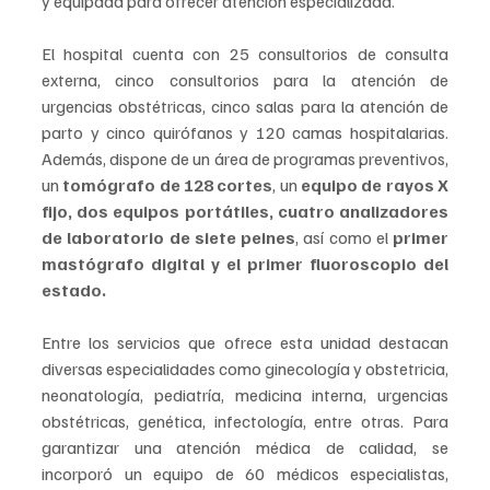
y equipada para ofrecer atención especializada.
El hospital cuenta con 25 consultorios de consulta 
externa, cinco consultorios para la atención de 
urgencias obstétricas, cinco salas para la atención de 
parto y cinco quirófanos y 120 camas hospitalarias. 
Además, dispone de un área de programas preventivos, 
un 
tomógrafo de 128 cortes
, un 
equipo de rayos X 
fijo, dos equipos portátiles, cuatro analizadores 
de laboratorio de siete peines
, así como el 
primer 
mastógrafo digital y el primer fluoroscopio del 
estado.
Entre los servicios que ofrece esta unidad destacan 
diversas especialidades como ginecología y obstetricia, 
neonatología, pediatría, medicina interna, urgencias 
obstétricas, genética, infectología, entre otras. Para 
garantizar una atención médica de calidad, se 
incorporó un equipo de 60 médicos especialistas, 