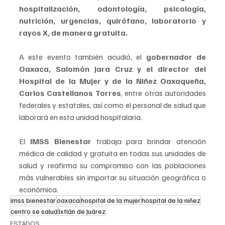
hospitalización, odontología, psicología, 
nutrición, urgencias, quirófano, laboratorio y 
rayos X, de manera gratuita.
A este evento también acudió, el 
gobernador de 
Oaxaca, Salomón Jara Cruz y el director del 
Hospital de la Mujer y de la Niñez Oaxaqueña, 
Carlos Castellanos Torres
, entre otras autoridades 
federales y estatales, así como el personal de salud que 
laborará en esta unidad hospitalaria.
El 
IMSS Bienestar
 trabaja para brindar atención 
médica de calidad y gratuita en todas sus unidades de 
salud y reafirma su compromiso con las poblaciones 
más vulnerables sin importar su situación geográfica o 
económica.
imss bienestar
oaxaca
hospital de la mujer
hospital de la niñez
centro se salud
Ixtlán de Juárez
ESTADOS