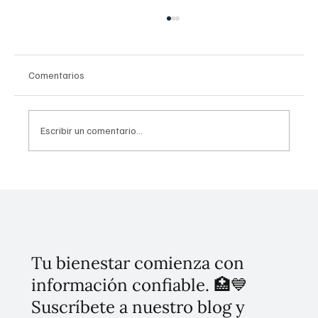
Comentarios
Escribir un comentario...
Histórica apertura del Hospital General Dr.
Agustín O'Horán en Yucatán transforma la
salud pública del sureste
Tu bienestar comienza con
información confiable. 🏥💙
Suscríbete a nuestro blog y