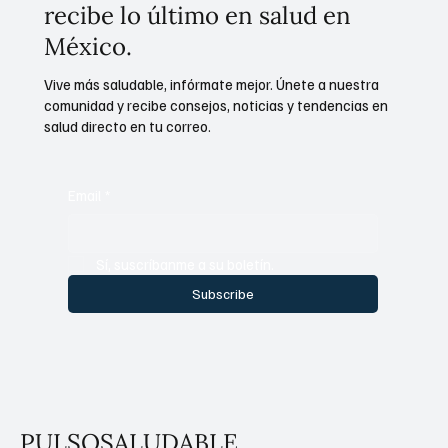
recibe lo último en salud en
México.
Vive más saludable, infórmate mejor. Únete a nuestra
comunidad y recibe consejos, noticias y tendencias en
salud directo en tu correo.
Email
*
Sí, suscríbanme a su boletín.
Subscribe
PULSOSALUDABLE