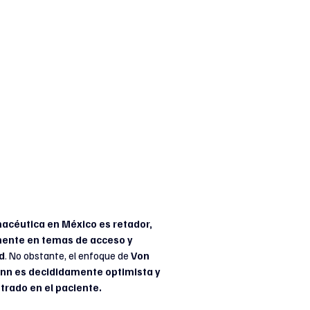
macéutica en México es retador, 
ente en temas de acceso y 
d
. No obstante, el enfoque de 
Von 
n es decididamente optimista y 
trado en el paciente. 