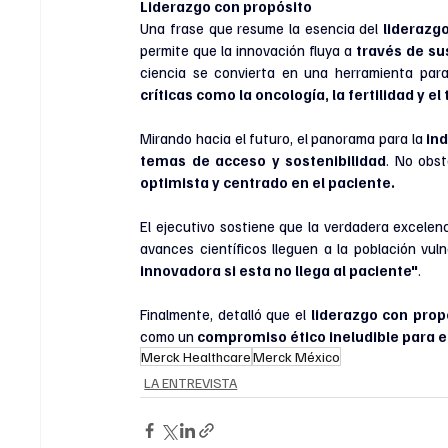
Liderazgo con propósito
Una frase que resume la esencia del 
liderazg
permite que la innovación fluya a
 través de su
ciencia se convierta en una herramienta par
críticas como la oncología, la fertilidad y
Mirando hacia el futuro, el panorama para la 
in
temas de acceso y sostenibilidad
. No obst
optimista y centrado en el paciente. 
El ejecutivo sostiene que la verdadera excelen
avances científicos lleguen a la población vul
innovadora si esta no llega al paciente"
. 
Finalmente, detalló que el 
liderazgo con prop
como un 
compromiso ético ineludible para e
Merck Healthcare
Merck México
LA ENTREVISTA