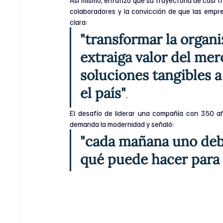
colaboradores y la convicción de que las empr
clara: 
"transformar la organi
extraiga valor del mer
soluciones tangibles a
el país"
.
El desafío de liderar una compañía con 350 años
demanda la modernidad y señaló:
"cada mañana uno deb
qué puede hacer para 