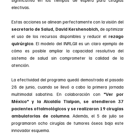
electivas.
Estas acciones se alinean perfectamente con la visión del 
secretario de Salud, David Kershenobich,
 de optimizar 
el uso de los recursos disponibles y reducir el
 rezago 
quirúrgico
. El modelo del INRLGII es un claro ejemplo de 
cómo es posible ampliar la capacidad resolutiva del 
sistema de salud sin comprometer la calidad de la 
atención.
La efectividad del programa quedó demostrada el pasado 
28 de junio, cuando se llevó a cabo la primera jornada 
multimodal sabatina. En colaboración con 
"Ver por 
México" y la Alcaldía Tlalpan, se atendieron 37 
pacientes oftalmológicos y se realizaron 19 cirugías 
ambulatorias de columna
. Además, el 5 de julio se 
programaron ocho cirugías de tumores óseos bajo este 
innovador esquema.