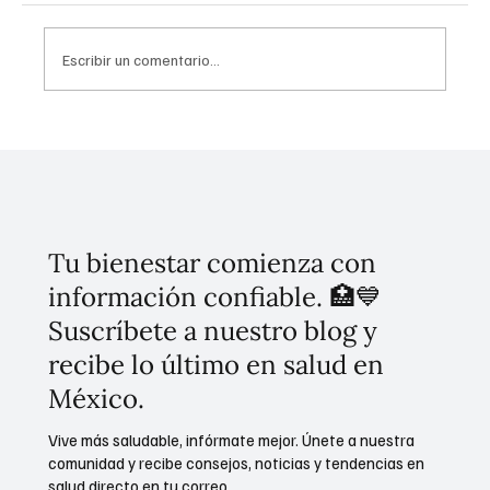
Escribir un comentario...
INR instala Feria de la Salud para beneficiar
a sus 2,700 trabajadores
Tu bienestar comienza con
información confiable. 🏥💙
Suscríbete a nuestro blog y
recibe lo último en salud en
México.
Vive más saludable, infórmate mejor. Únete a nuestra
comunidad y recibe consejos, noticias y tendencias en
salud directo en tu correo.