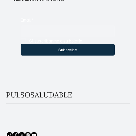
Email
*
Sí, suscríbanme a su boletín.
Subscribe
PULSOSALUDABLE