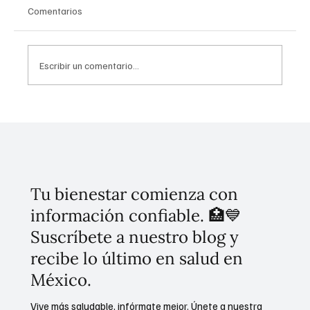
Comentarios
Escribir un comentario...
Invierten 256 mdp para mitigar
inundaciones en Tláhuac
Tu bienestar comienza con
información confiable. 🏥💙
Suscríbete a nuestro blog y
recibe lo último en salud en
México.
Vive más saludable, infórmate mejor. Únete a nuestra