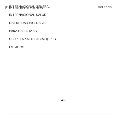
INTERNACIONAL GENERAL
Entradas recientes
Ver todo
INTERNACIONAL SALUD
DIVERSIDAD INCLUSIVA
PARA SABER MAS
SECRETARIA DE LAS MUJERES
ESTADOS