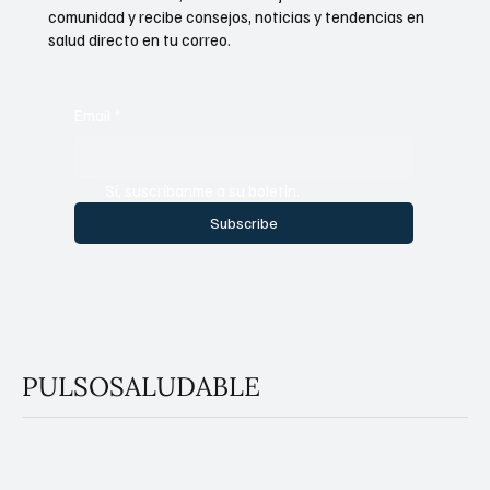
comunidad y recibe consejos, noticias y tendencias en
salud directo en tu correo.
Email
*
Sí, suscríbanme a su boletín.
Subscribe
PULSOSALUDABLE