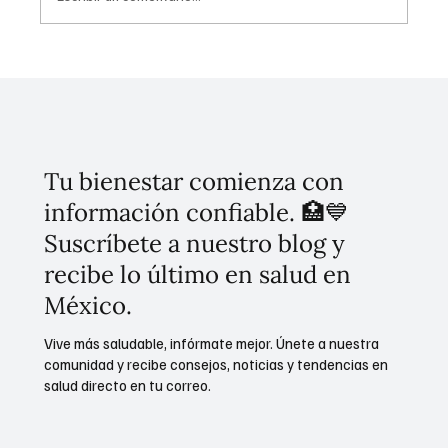
Viabilidad de investigar en gas no
convencional para garantizar la
certidumbre ambiental: comité de 54
expertos analiza el tema
Tu bienestar comienza con
información confiable. 🏥💙
Suscríbete a nuestro blog y
recibe lo último en salud en
México.
Vive más saludable, infórmate mejor. Únete a nuestra
comunidad y recibe consejos, noticias y tendencias en
salud directo en tu correo.