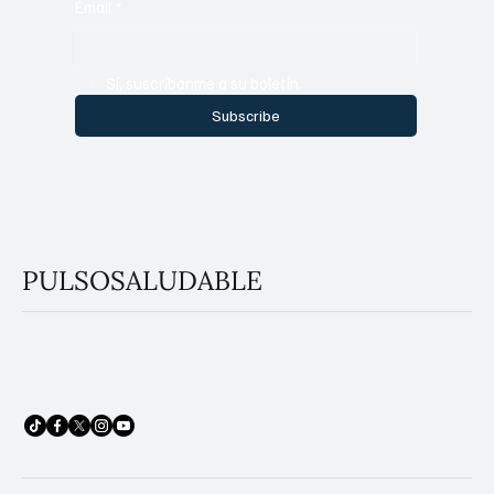
Email
*
Sí, suscríbanme a su boletín.
Subscribe
PULSOSALUDABLE