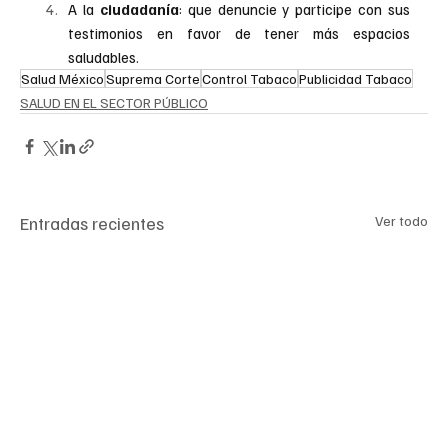
A la 
ciudadanía
: que denuncie y participe con sus 
testimonios en favor de tener más espacios 
saludables.
Salud México
Suprema Corte
Control Tabaco
Publicidad Tabaco
SALUD EN EL SECTOR PÚBLICO
Entradas recientes
Ver todo