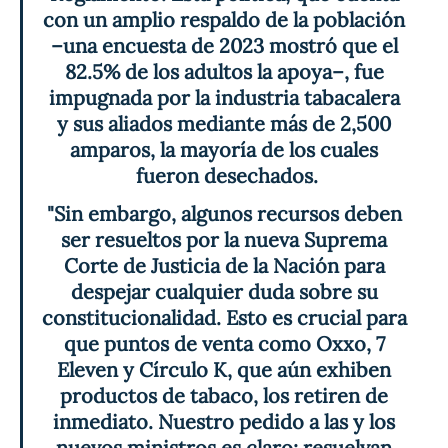
con un amplio respaldo de la población 
–una encuesta de 2023 mostró que el 
82.5% de los adultos la apoya–, fue 
impugnada por la industria tabacalera 
y sus aliados mediante más de 2,500 
amparos, la mayoría de los cuales 
fueron desechados.
"Sin embargo, algunos recursos deben 
ser resueltos por la nueva Suprema 
Corte de Justicia de la Nación para 
despejar cualquier duda sobre su 
constitucionalidad. Esto es crucial para 
que puntos de venta como Oxxo, 7 
Eleven y Círculo K, que aún exhiben 
productos de tabaco, los retiren de 
inmediato. Nuestro pedido a las y los 
nuevos ministros es claro: resuelvan 