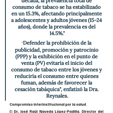
década, la prevalencia total de 
consumo de tabaco se ha estabilizado 
en un 15.3%, afectando principalmente 
a adolescentes y adultos jóvenes (15-24 
años), donde la prevalencia es del 
14.5%."
Defender la prohibición de la 
"
publicidad, promoción y patrocinio 
(PPP) y la exhibición en el punto de 
venta (PV) evitaría el inicio del 
consumo de tabaco entre los jóvenes y 
reduciría el consumo entre quienes 
fuman, además de favorecer la 
cesación tabáquica", enfatizó la Dra. 
Reynales.
Compromiso interinstitucional por la salud
El 
Dr. José Raúl Naveda López-Padilla
, 
Director del 