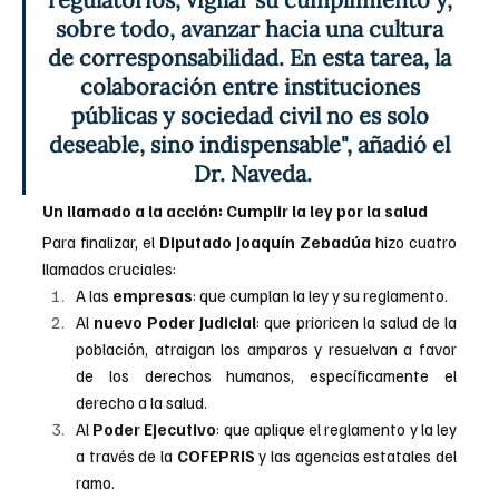
sobre todo, avanzar hacia una cultura 
de corresponsabilidad. En esta tarea, la 
colaboración entre instituciones 
públicas y sociedad civil no es solo 
deseable, sino indispensable", añadió el 
Dr. Naveda.
Un llamado a la acción: Cumplir la ley por la salud
Para finalizar, el 
Diputado Joaquín Zebadúa
 hizo cuatro 
llamados cruciales:
A las 
empresas
: que cumplan la ley y su reglamento.
Al 
nuevo Poder Judicial
: que prioricen la salud de la 
población, atraigan los amparos y resuelvan a favor 
de los derechos humanos, específicamente el 
derecho a la salud.
Al 
Poder Ejecutivo
: que aplique el reglamento y la ley 
a través de la
 COFEPRIS
 y las agencias estatales del 
ramo.