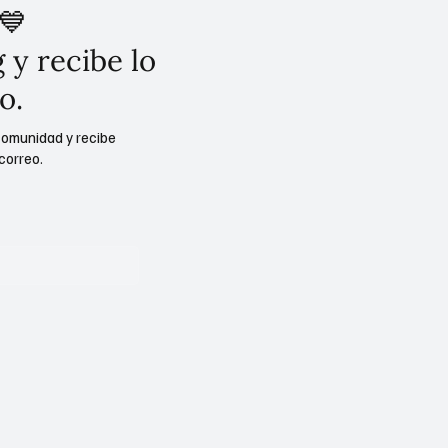
💙
 y recibe lo
o.
comunidad y recibe
correo.