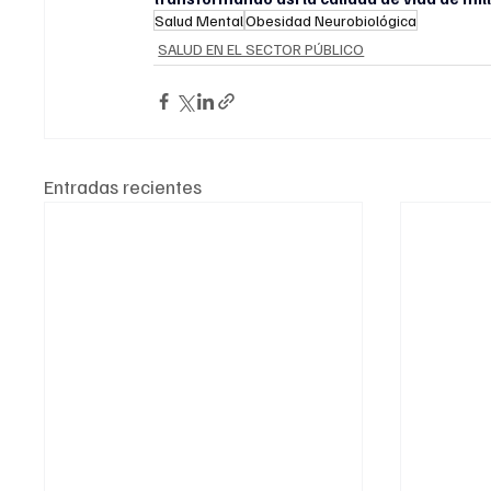
Salud Mental
Obesidad Neurobiológica
SALUD EN EL SECTOR PÚBLICO
Entradas recientes