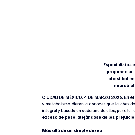
Especialistas e
proponen un 
obesidad enf
neurobiol
CIUDAD DE MÉXICO, 4 DE MARZO 2026. 
En el
y metabolismo dieron a conocer que la obesida
integral y basado en cada uno de ellos, por ello
exceso de peso, alejándose de los prejuicio
Más allá de un simple deseo