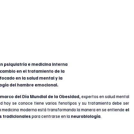
n psiquiatría e medicina interna 
cambio en el tratamiento de la 
ocado en la salud mental y la 
ogía del hambre emocional.
 marco del Día Mundial de la Obesidad,
 expertos en salud mental 
d hoy se conoce tiene varios fenotipos y su tratamiento debe ser 
, la medicina moderna está transformando la manera en se entiende 
el 
s tradicionales 
para centrarse en la
 neurobiología
.