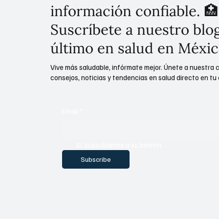
información confiable. 🏥
Suscríbete a nuestro blog
último en salud en Méxic
Vive más saludable, infórmate mejor. Únete a nuestra 
consejos, noticias y tendencias en salud directo en tu 
Email
*
Sí, suscríbanme a su boletín.
Subscribe