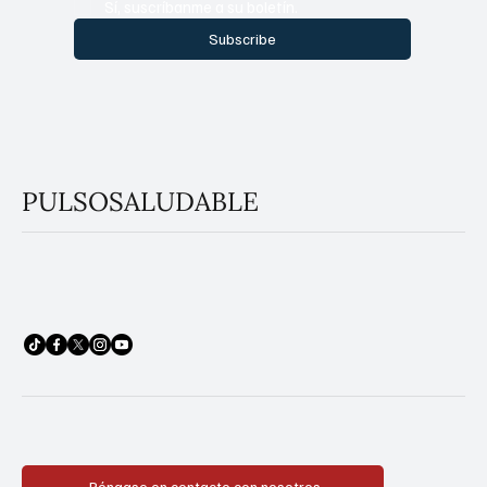
Sí, suscríbanme a su boletín.
Subscribe
PULSOSALUDABLE
Póngase en contacto con nosotros