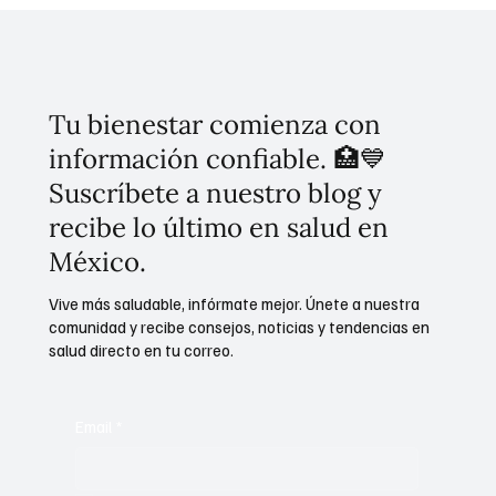
Invierten 256 mdp para mitigar
inundaciones en Tláhuac
Tu bienestar comienza con
información confiable. 🏥💙
Suscríbete a nuestro blog y
recibe lo último en salud en
México.
Vive más saludable, infórmate mejor. Únete a nuestra
comunidad y recibe consejos, noticias y tendencias en
salud directo en tu correo.
Email
*