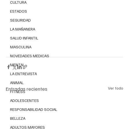
CULTURA
ESTADOS
SEGURIDAD
LA MAÑANERA
SALUD INFANTIL
MASCULINA
NOVEDADES MEDICAS
MENTAL
LA ENTREVISTA
ANIMAL
Entradas recientes
Ver todo
FITNESS
ADOLESCENTES
RESPONSABILIDAD SOCIAL
BELLEZA
ADULTOS MAYORES