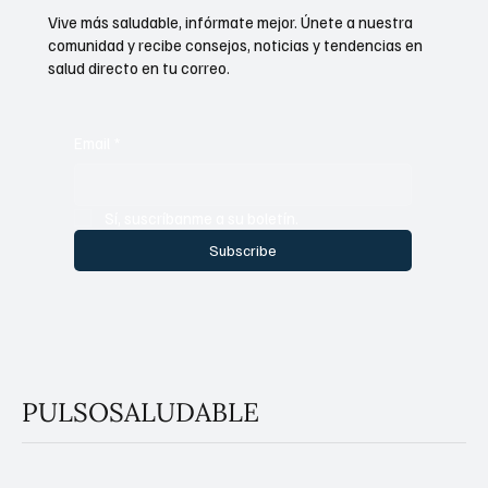
Vive más saludable, infórmate mejor. Únete a nuestra
comunidad y recibe consejos, noticias y tendencias en
salud directo en tu correo.
Email
*
Sí, suscríbanme a su boletín.
Subscribe
PULSOSALUDABLE