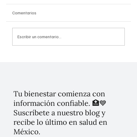
Comentarios
Escribir un comentario...
Invierten 256 mdp para mitigar
inundaciones en Tláhuac
Tu bienestar comienza con
información confiable. 🏥💙
Suscríbete a nuestro blog y
recibe lo último en salud en
México.