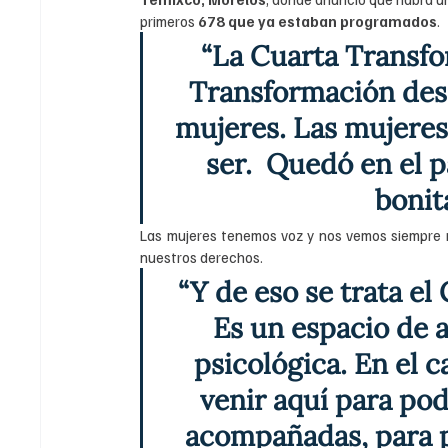
primeros 
678 que ya estaban programados
.
“La Cuarta Transfor
Transformación desd
mujeres. Las mujere
ser.  Quedó en el p
bonita
Las mujeres tenemos voz y nos vemos siempre 
nuestros derechos.
“Y de eso se trata el
Es un espacio de a
psicológica. En el 
venir aquí para pod
acompañadas, para po