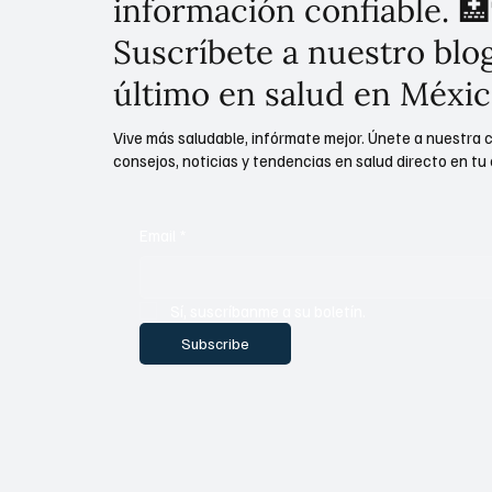
información confiable. 🏥
Suscríbete a nuestro blog
último en salud en Méxic
Vive más saludable, infórmate mejor. Únete a nuestra 
consejos, noticias y tendencias en salud directo en tu 
Email
*
Sí, suscríbanme a su boletín.
Subscribe