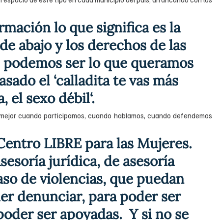
mación lo que significa es la 
e abajo y los derechos de las 
s podemos ser lo que queramos 
asado el ‘calladita te vas más 
, el sexo débil‘. 
mejor cuando participamos, cuando hablamos, cuando defendemos 
 Centro LIBRE para las Mujeres. 
sesoría jurídica, de asesoría 
caso de violencias, que puedan 
er denunciar, para poder ser 
der ser apoyadas.  Y si no se 