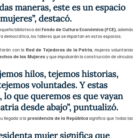
odas maneras, este es un espacio 
 mujeres”, destacó.
equeña biblioteca del 
Fondo de Cultura Económica (FCE)
, además 
ra democrática, los talleres que se impartan en estos espacios.
tarán con la 
Red de Tejedoras de la Patria
, mujeres voluntarias 
rechos de las Mujeres
 y que impulsarán la construcción de vínculos 
jemos hilos, tejemos historias, 
 tejemos voluntades. Y estas 
a, lo que queremos es que vayan 
atria desde abajo”, puntualizó.
u llegada a la 
presidencia de la República
 significa que todas las 
esidenta mujer significa que 