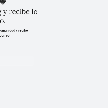
💙
 y recibe lo
o.
comunidad y recibe
correo.