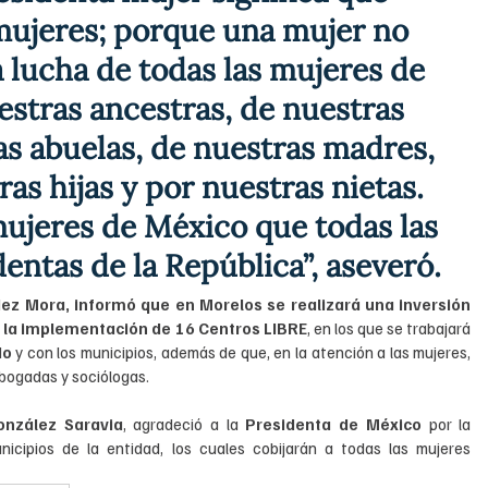
mujeres; porque una mujer no 
la lucha de todas las mujeres de 
estras ancestras, de nuestras 
as abuelas, de nuestras madres, 
as hijas y por nuestras nietas. 
ujeres de México que todas las 
ntas de la República”, aseveró.
dez Mora, informó que en Morelos se realizará una inversión 
 la implementación de 16 Centros LIBRE
, en los que se trabajará 
do
 y con los municipios, además de que, en la atención a las mujeres, 
abogadas y sociólogas.
onzález Saravia
, agradeció a la
 Presidenta de México
 por la 
icipios de la entidad, los cuales cobijarán a todas las mujeres 