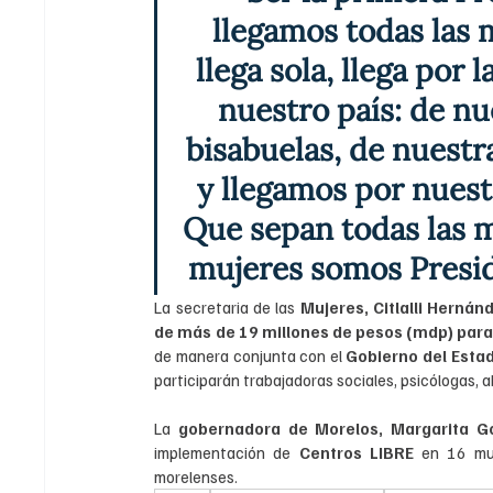
llegamos todas las 
llega sola, llega por 
nuestro país: de nu
bisabuelas, de nuestr
y llegamos por nuestr
Que sepan todas las m
mujeres somos Preside
La secretaria de las 
Mujeres, Citlalli Hernán
de más de 19 millones de pesos (mdp) para
de manera conjunta con el 
Gobierno del Esta
participarán trabajadoras sociales, psicólogas, 
La 
gobernadora de Morelos, Margarita G
implementación de 
Centros LIBRE
 en 16 mun
morelenses.