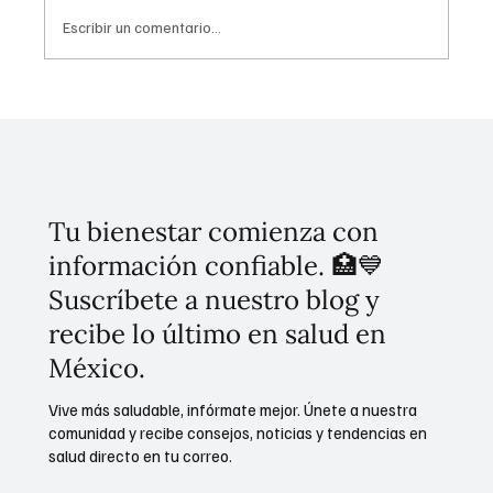
Escribir un comentario...
Récord Financiero: Brugada Anuncia 26%
Más Ingresos y 44 Mil Millones en Inversión
Pública en CDMX
Tu bienestar comienza con
información confiable. 🏥💙
Suscríbete a nuestro blog y
recibe lo último en salud en
México.
Vive más saludable, infórmate mejor. Únete a nuestra
comunidad y recibe consejos, noticias y tendencias en
salud directo en tu correo.