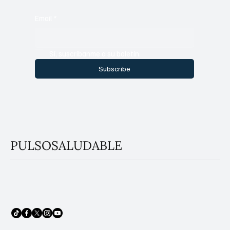
Email
*
Sí, suscríbanme a su boletín.
Subscribe
PULSOSALUDABLE