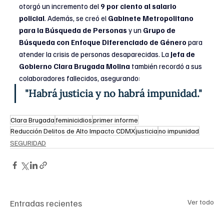
otorgó un incremento del 
9 por ciento al salario 
policial
. Además, se creó el 
Gabinete Metropolitano 
para la Búsqueda de Personas
 y un
 Grupo de 
Búsqueda con Enfoque Diferenciado de Género
 para 
atender la crisis de personas desaparecidas. La 
Jefa de 
Gobierno Clara Brugada Molina
 también recordó a sus 
colaboradores fallecidos, asegurando:
"Habrá justicia y no habrá impunidad."
Clara Brugada
feminicidios
primer informe
Reducción Delitos de Alto Impacto CDMX
justicia
no impunidad
SEGURIDAD
Entradas recientes
Ver todo