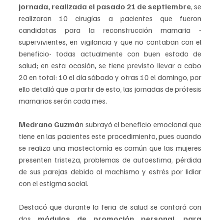
jornada, realizada el pasado 21 de septiembre
, se 
realizaron 10 cirugías a pacientes que fueron 
candidatas para la reconstrucción mamaria -
supervivientes, en vigilancia y que no contaban con el 
beneficio- todas actualmente con buen estado de 
salud; en esta ocasión, se tiene previsto llevar a cabo 
20 en total: 10 el día sábado y otras 10 el domingo, por 
ello detalló que a partir de esto, las jornadas de prótesis 
mamarias serán cada mes.
Medrano Guzmá
n subrayó el beneficio emocional que 
tiene en las pacientes este procedimiento, pues cuando 
se realiza una mastectomía es común que las mujeres 
presenten tristeza, problemas de autoestima, pérdida 
de sus parejas debido al machismo y estrés por lidiar 
con el estigma social.
Destacó que durante la feria de salud se contará con 
dos 
módulos de promoción personal, para 