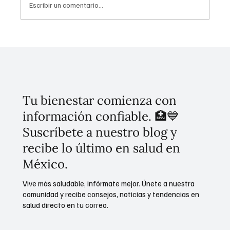
Escribir un comentario...
El Climaterio: reto en salud pública que
impacta la productividad y economía de las
mexicanas
Tu bienestar comienza con
información confiable. 🏥💙
Suscríbete a nuestro blog y
recibe lo último en salud en
México.
Vive más saludable, infórmate mejor. Únete a nuestra
comunidad y recibe consejos, noticias y tendencias en
salud directo en tu correo.