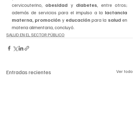
cervicouterino, 
obesidad 
y 
diabetes
, entre otros; 
además de servicios para el impulso a la
 lactancia 
materna, promoción 
y 
educación 
para la 
salud 
en 
materia alimentaria, concluyó.
SALUD EN EL SECTOR PÚBLICO
Entradas recientes
Ver todo