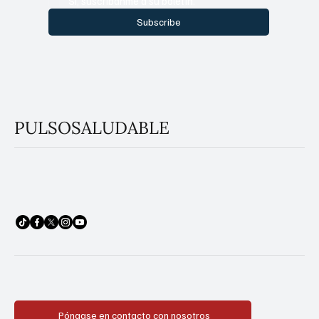
Sí, suscríbanme a su boletín.
Subscribe
PULSOSALUDABLE
Póngase en contacto con nosotros