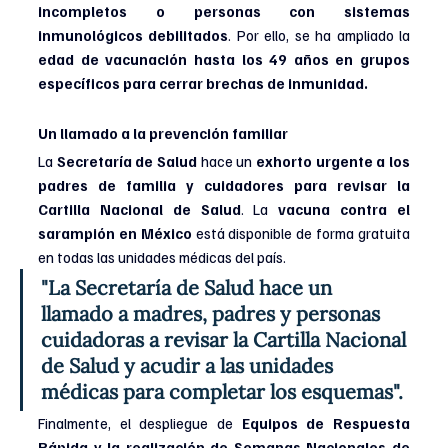
incompletos o personas con sistemas 
inmunológicos debilitados
. Por ello, se ha ampliado la
edad de vacunación hasta los 49 años en grupos 
específicos para cerrar brechas de inmunidad.
Un llamado a la prevención familiar
La 
Secretaría de Salud 
hace un 
exhorto urgente a los 
padres de familia y cuidadores para revisar la 
Cartilla Nacional de Salud
. La 
vacuna contra el 
sarampión en México
 está disponible de forma gratuita 
en todas las unidades médicas del país.
"La Secretaría de Salud hace un 
llamado a madres, padres y personas 
cuidadoras a revisar la Cartilla Nacional 
de Salud y acudir a las unidades 
médicas para completar los esquemas".
Finalmente, el despliegue de 
Equipos de Respuesta 
Rápida y la realización de Semanas Nacionales de 