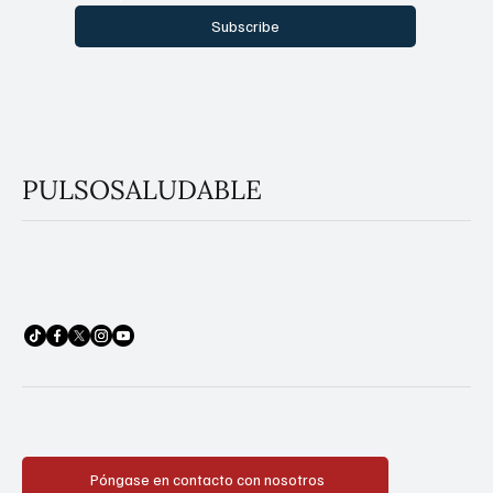
Subscribe
PULSOSALUDABLE
Póngase en contacto con nosotros