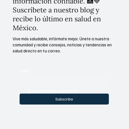
información confiable. 🏥💙
Suscríbete a nuestro blog y
recibe lo último en salud en
México.
Vive más saludable, infórmate mejor. Únete a nuestra
comunidad y recibe consejos, noticias y tendencias en
salud directo en tu correo.
Email
*
Sí, suscríbanme a su boletín.
Subscribe