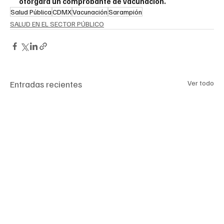
otorgará un comprobante de vacunación.
Salud Pública
CDMX
Vacunación
Sarampión
SALUD EN EL SECTOR PÚBLICO
Entradas recientes
Ver todo