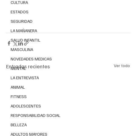
CULTURA
ESTADOS
SEGURIDAD
LA MAÑANERA
SALUD INFANTIL
MASCULINA
NOVEDADES MEDICAS
Entradas recientes
Ver todo
MENTAL
LA ENTREVISTA
ANIMAL
FITNESS
ADOLESCENTES
RESPONSABILIDAD SOCIAL
BELLEZA
ADULTOS MAYORES