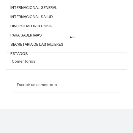
INTERNACIONAL GENERAL
INTERNACIONAL SALUD
DIVERSIDAD INCLUSIVA
PARA SABER MAS
SECRETARIA DE LAS MUJERES
ESTADOS
Comentarios
Escribir un comentario...
Invierten 256 mdp para mitigar
inundaciones en Tláhuac