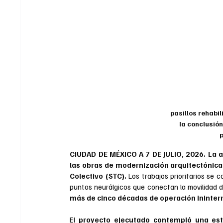
pasillos rehabil
la conclusió
p
CIUDAD DE MÉXICO A 7 DE JULIO, 2026.
La
 
las obras de modernización arquitectónica 
Colectivo (STC). 
Los trabajos prioritarios se 
puntos neurálgicos que conectan la movilidad d
más de cinco décadas de operación ininter
El 
proyecto ejecutado contempló una est