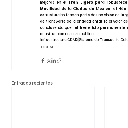
mejoras en el 
Tren Ligero para robustecer
Movilidad de la Ciudad de México, el Héct
estructurales forman parte de una visión de 
lar
de transporte de la entidad enfatizó el valor de
concluyendo que “
el beneficio permanente 
construcción en la vía pública.
Infraestructura CDMX
Sistema de Transporte Cole
CIUDAD
Entradas recientes