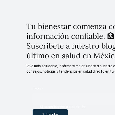
Tu bienestar comienza c
información confiable. 🏥
Suscríbete a nuestro blog
último en salud en Méxic
Vive más saludable, infórmate mejor. Únete a nuestra 
consejos, noticias y tendencias en salud directo en tu 
Email
*
Sí, suscríbanme a su boletín.
Subscribe