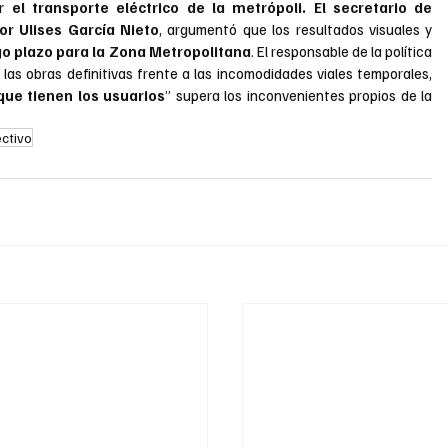
 el transporte eléctrico de la metrópoli. El secretario de 
or Ulises García Nieto
, argumentó que los resultados visuales y 
go plazo para la Zona Metropolitana
. El responsable de la política 
 las obras definitivas frente a las incomodidades viales temporales, 
que tienen los usuarios
” supera los inconvenientes propios de la 
ctivo