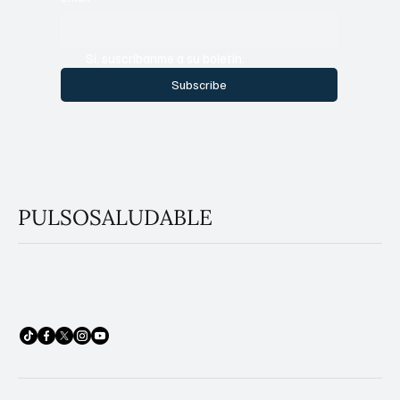
Sí, suscríbanme a su boletín.
Subscribe
PULSOSALUDABLE