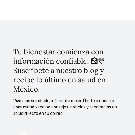
¡Histórico! Presidenta Sheinbaum Inaugura
Mega-Hospital del IMSS en Puebla:
Reemplazo del Antiguo San Alejandro y
Faro de Bienestar
Tu bienestar comienza con
información confiable. 🏥💙
Suscríbete a nuestro blog y
recibe lo último en salud en
México.
Vive más saludable, infórmate mejor. Únete a nuestra
comunidad y recibe consejos, noticias y tendencias en
salud directo en tu correo.
Email
*