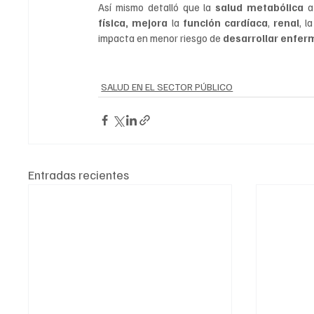
Así mismo detalló que la 
salud metabólica 
a
física,
mejora 
la 
función cardíaca
, 
renal
, la
impacta en menor riesgo de 
desarrollar enfe
SALUD EN EL SECTOR PÚBLICO
Entradas recientes