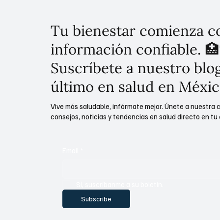
Tu bienestar comienza c
información confiable. 🏥
Suscríbete a nuestro blog
último en salud en Méxic
Vive más saludable, infórmate mejor. Únete a nuestra 
consejos, noticias y tendencias en salud directo en tu 
Email
*
Sí, suscríbanme a su boletín.
Subscribe