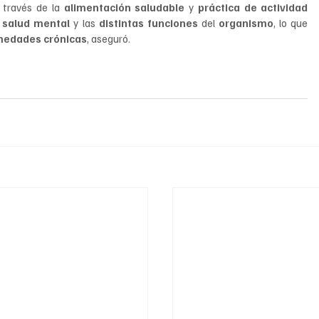
 través de la 
alimentación saludable
 y 
práctica de actividad 
 
salud mental 
y las 
distintas funciones
 del 
organismo
, lo que 
rmedades crónicas
, aseguró.