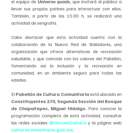
el equipo de 
Universo quads
,
 que invitará al público a 
llevar sus propios patines para interactuar con ellos. 
También, a partir de las 15:00 h, se realizará una 
actividad de serigrafía.
Cabe destacar que esta actividad cuenta con la 
colaboración de la Nueva Red de Bailadores, una 
organización que ofrece alternativas de recreación 
saludable, y que coincide con los valores del Pabellón, 
fomentando así la inclusión y la recreación en 
comunidad, en un ambiente seguro para todas las 
edades.
El 
Pabellón de Cultura Comunitaria
 está ubicado en 
Constituyentes 270, Segunda Sección del Bosque 
de Chapultepec, Miguel Hidalgo. 
Para conocer la 
programación completa de esta actividad, consultar 
las redes sociales 
@VinculaCultura 
y la página web
culturacomunitaria.gob.mx
.