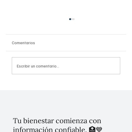
Comentarios
Escribir un comentario...
Presentan el nuevo Fondo de Capital
Ambiental para impulsar la restauración de
ecosistemas y el desarrollo en México
Tu bienestar comienza con
información confiable. 🏥💙