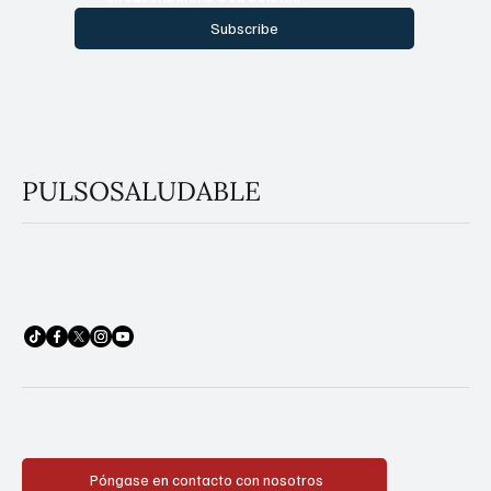
Subscribe
PULSOSALUDABLE
Póngase en contacto con nosotros