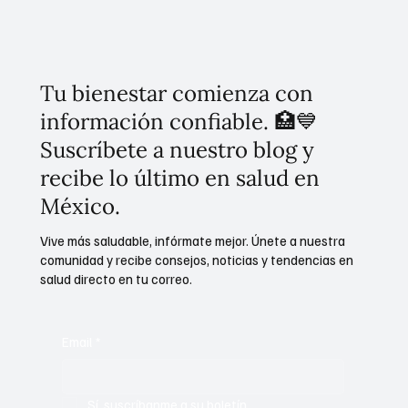
erradicar el despojo en la CDMX
Tu bienestar comienza con
información confiable. 🏥💙
Suscríbete a nuestro blog y
recibe lo último en salud en
México.
Vive más saludable, infórmate mejor. Únete a nuestra
comunidad y recibe consejos, noticias y tendencias en
salud directo en tu correo.
Email
*
Sí, suscríbanme a su boletín.