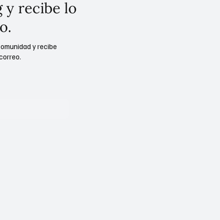
 y recibe lo
o.
comunidad y recibe
correo.