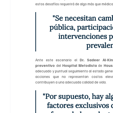
estos desafíos requerirá de algo más que médico
"Se necesitan camb
pública, participac
intervenciones ps
prevalen
Ante este escenario el 
Dr.
 Sadeer Al-Kin
preventivo
 del 
Hospital Metodista 
de 
Hous
adecuado y puntual seguimiento al estado genera
acciones que no representan costos elev
contribuyen a una adecuada calidad de vida.
"Por supuesto, hay al
factores exclusivos d