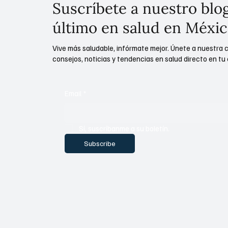
Suscríbete a nuestro blog
último en salud en Méxic
Vive más saludable, infórmate mejor. Únete a nuestra 
consejos, noticias y tendencias en salud directo en tu 
Email
*
Sí, suscríbanme a su boletín.
Subscribe