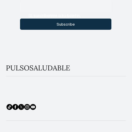
Sí, suscríbanme a su boletín.
Subscribe
PULSOSALUDABLE