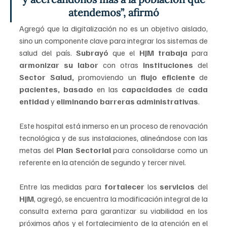
atendemos”, afirmó 
Agregó que la digitalización no es un objetivo aislado, 
sino un componente clave para integrar los sistemas de 
salud del país. 
Subrayó 
que el 
HJM trabaja 
para 
armonizar su labor 
con otras
 instituciones 
del
Sector Salud, 
promoviendo un
 flujo eficiente 
de
pacientes, basado
 en las 
capacidades 
de
 cada 
entidad
 y
 eliminando barreras administrativas
.
Este hospital está inmerso en un proceso de renovación 
tecnológica y de sus instalaciones, alineándose con las 
metas del 
Plan Sectorial
 para consolidarse como un 
referente en la atención de segundo y tercer nivel.
Entre las medidas para
 fortalecer 
los 
servicios 
del 
HJM
, agregó, se encuentra la modificación integral de la 
consulta externa para garantizar su viabilidad en los 
próximos años y el fortalecimiento de la atención en el 