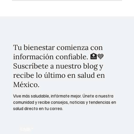
Invierten 256 mdp para mitigar
inundaciones en Tláhuac
Tu bienestar comienza con
información confiable. 🏥💙
Suscríbete a nuestro blog y
recibe lo último en salud en
México.
Vive más saludable, infórmate mejor. Únete a nuestra
comunidad y recibe consejos, noticias y tendencias en
salud directo en tu correo.
Email
*