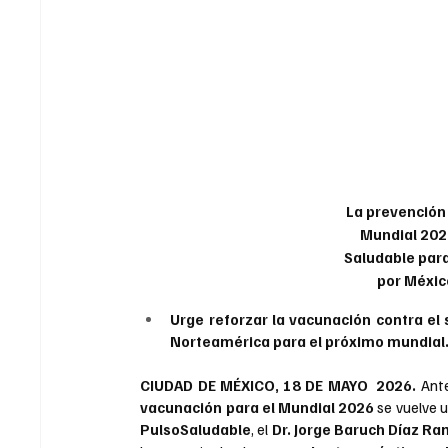
La prevención
Mundial 2026
Saludable para 
por Méxic
Urge reforzar la vacunación contra el s
Norteamérica para el próximo mundial
CIUDAD DE MÉXICO, 18 DE MAYO  2026.
Ante
vacunación para el Mundial 2026
PulsoSaludable
, el 
Dr. Jorge Baruch Díaz Ra