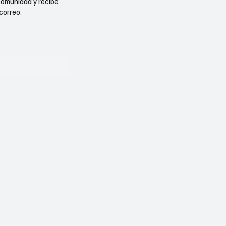
comunidad y recibe
correo.