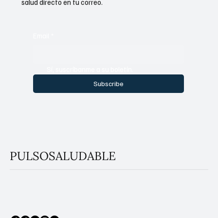
salud directo en tu correo.
Email
*
Sí, suscríbanme a su boletín.
Subscribe
PULSOSALUDABLE