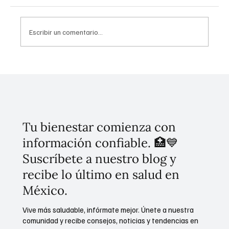
Escribir un comentario...
¡Olvídate de las filas! Así puedes tramitar tu
acta de nacimiento en línea desde cualquier
lugar
Tu bienestar comienza con
información confiable. 🏥💙
Suscríbete a nuestro blog y
recibe lo último en salud en
México.
Vive más saludable, infórmate mejor. Únete a nuestra
comunidad y recibe consejos, noticias y tendencias en