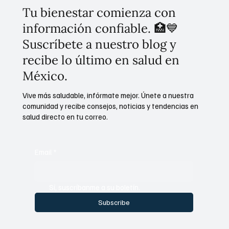
Tu bienestar comienza con
información confiable. 🏥💙
Suscríbete a nuestro blog y
recibe lo último en salud en
México.
Vive más saludable, infórmate mejor. Únete a nuestra
comunidad y recibe consejos, noticias y tendencias en
salud directo en tu correo.
Email
*
Sí, suscríbanme a su boletín.
Subscribe