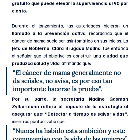
gratuito que puede elevar la supervivencia al 90 por 
ciento.
Durante el lanzamiento, las autoridades hicieron un
llamado a la prevención activa
, recordando que el 
cáncer de mama suele ser asintomático en sus inicios. La 
Jefa de Gobierno,
Clara Brugada Molina
, fue enfática 
al señalar que el objetivo es construir una 
ciudad que 
produzca salud y vida
, afirmando que: 
“El cáncer de mama generalmente no 
da señales, no avisa, es por eso tan 
importante hacerse la prueba”. 
Por su parte, la secretaria Nadine Gasman 
Zylbermann reiteró el impacto de la estrategia al 
asegurar que: “Detectar a tiempo es salvar vidas”
, 
mientras puntualizaba que: 
“Nunca ha habido esta ambición y este 
compromiso con la vida de las mujeres” 