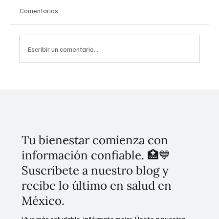
Comentarios
Escribir un comentario...
Conoce el plan de cinco puntos para
erradicar el despojo en la CDMX
Tu bienestar comienza con
información confiable. 🏥💙
Suscríbete a nuestro blog y
recibe lo último en salud en
México.