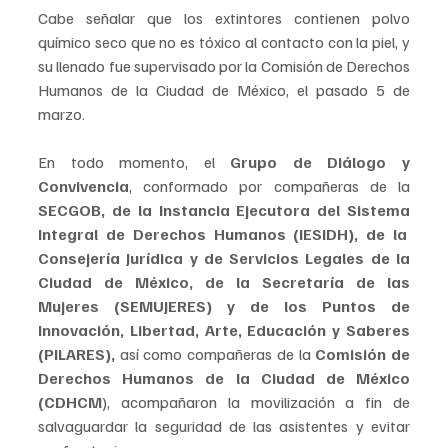
Cabe señalar que los extintores contienen polvo 
químico seco que no es tóxico al contacto con la piel, y 
su llenado fue supervisado por la Comisión de Derechos 
Humanos de la Ciudad de México, el pasado 5 de 
marzo.
En todo momento, el
 Grupo de Diálogo y 
Convivencia
, conformado por compañeras de la 
SECGOB, de la Instancia Ejecutora del Sistema 
Integral de Derechos Humanos (IESIDH), de la  
Consejería Jurídica y de Servicios Legales de la 
Ciudad de México, de la Secretaría de las 
Mujeres (SEMUJERES) y de los Puntos de 
Innovación, Libertad, Arte, Educación y Saberes 
(PILARES), 
así como compañeras de la 
Comisión de 
Derechos Humanos de la Ciudad de México 
(CDHCM
), acompañaron la movilización a fin de 
salvaguardar la seguridad de las asistentes y evitar 