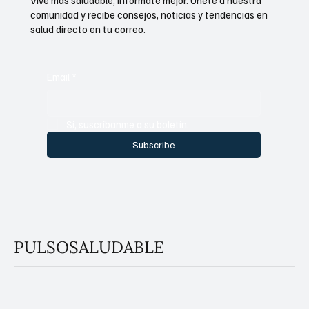
Vive más saludable, infórmate mejor. Únete a nuestra
comunidad y recibe consejos, noticias y tendencias en
salud directo en tu correo.
Email
*
Sí, suscríbanme a su boletín.
Subscribe
PULSOSALUDABLE