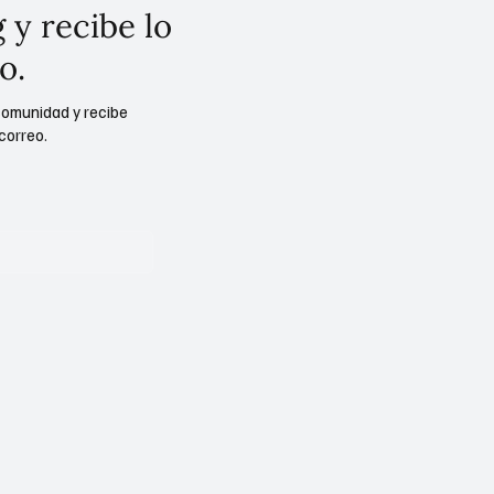
 y recibe lo
o.
comunidad y recibe
correo.