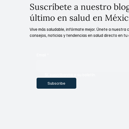
Suscríbete a nuestro blog
último en salud en Méxic
Vive más saludable, infórmate mejor. Únete a nuestra 
consejos, noticias y tendencias en salud directo en tu 
Email
*
Sí, suscríbanme a su boletín.
Subscribe