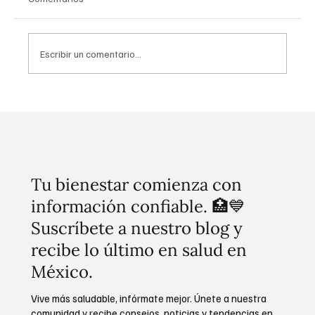
Escribir un comentario...
Uso problemático en redes sociales: Guía
CONASAMA
Tu bienestar comienza con
información confiable. 🏥💙
Suscríbete a nuestro blog y
recibe lo último en salud en
México.
Vive más saludable, infórmate mejor. Únete a nuestra
comunidad y recibe consejos, noticias y tendencias en