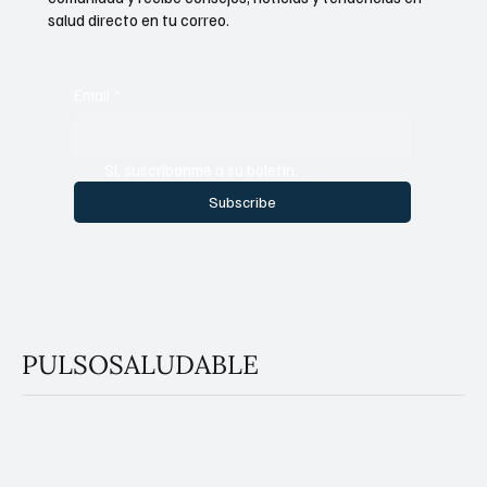
salud directo en tu correo.
Email
*
Sí, suscríbanme a su boletín.
Subscribe
PULSOSALUDABLE