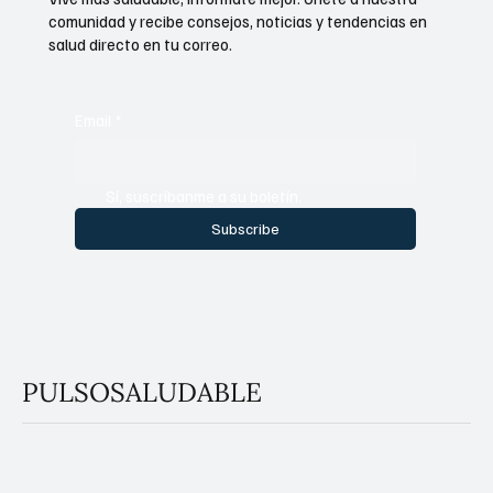
comunidad y recibe consejos, noticias y tendencias en
salud directo en tu correo.
Email
*
Sí, suscríbanme a su boletín.
Subscribe
PULSOSALUDABLE