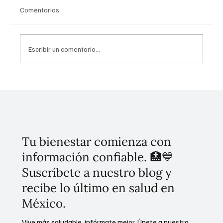
Comentarios
Escribir un comentario...
Tratamiento gratuito y grupos de atención
prioritaria, acciones centrales contra
hepatitis C
Tu bienestar comienza con
información confiable. 🏥💙
Suscríbete a nuestro blog y
recibe lo último en salud en
México.
Vive más saludable, infórmate mejor. Únete a nuestra