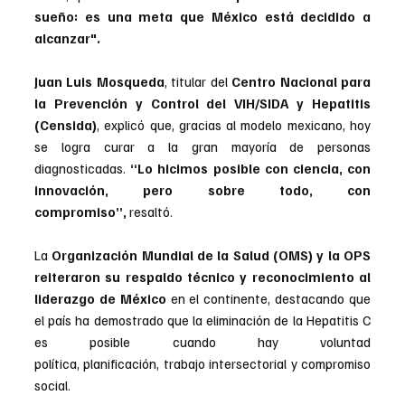
sueño: es una meta que México está decidido a 
alcanzar".
Juan Luis Mosqueda
, titular del 
Centro Nacional para 
la Prevención y Control del VIH/SIDA y Hepatitis 
(Censida)
, explicó que, gracias al modelo mexicano, hoy 
se logra curar a la gran mayoría de personas 
diagnosticadas. 
“Lo hicimos posible con ciencia, con 
innovación, pero sobre todo, con 
compromiso”,
 resaltó.
La
 Organización Mundial de la Salud (OMS) y la OPS 
reiteraron su respaldo técnico y reconocimiento al 
liderazgo de México 
en el continente, destacando que 
el país ha demostrado que la eliminación de la Hepatitis C 
es posible cuando hay voluntad 
política, planificación, trabajo intersectorial y compromiso 
social.