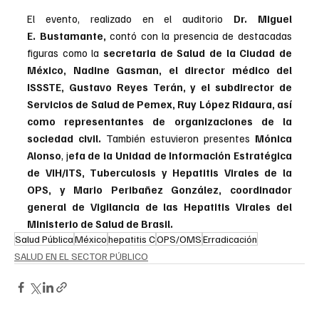
El evento, realizado en el auditorio
 Dr. Miguel 
E. Bustamante,
 contó con la presencia de destacadas 
figuras como la 
secretaria de Salud de la Ciudad de 
México, Nadine Gasman, el director médico del 
ISSSTE, Gustavo Reyes Terán, y el subdirector de 
Servicios de Salud de Pemex, Ruy López Ridaura, así 
como representantes de organizaciones de la 
sociedad civil.
 También estuvieron presentes 
Mónica 
Alonso
, j
efa de la Unidad de Información Estratégica 
de VIH/ITS, Tuberculosis y Hepatitis Virales de la 
OPS, y Mario Peribañez González, coordinador 
general de Vigilancia de las Hepatitis Virales del 
Ministerio de Salud de Brasil.
Salud Pública
México
hepatitis C
OPS/OMS
Erradicación
SALUD EN EL SECTOR PÚBLICO