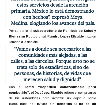
estos servicios desde la atención 
primaria. México lo está demostrando 
con hechos”, expresó Moya 
Medina, elogiando los avances del país.
Por su parte, el 
subsecretario de Políticas de Salud y 
Bienestar Poblacional
, 
Ramiro López Elizalde
, hizo un 
llamado a la acción: 
“Vamos a donde sea necesario: a las 
comunidades más alejadas, a las 
calles, a las cárceles. Porque esto no se 
trata solo de estadísticas, sino de 
personas, de historias, de vidas que 
merecen salud y dignidad”. 
Con el
 lema “Hepatitis: conozcámosla para 
combatirla”, el Dr. López Elizalde 
reiteró el compromiso 
de las autoridades para avanzar sin dejar a nadie 
fuera, pues 
"el futuro sin hepatitis C no es un 