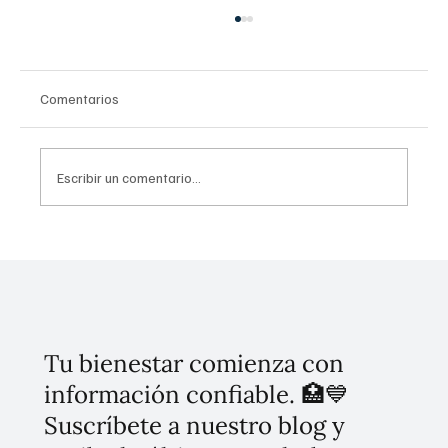
Comentarios
Escribir un comentario...
Invierten 256 mdp para mitigar
inundaciones en Tláhuac
Tu bienestar comienza con
información confiable. 🏥💙
Suscríbete a nuestro blog y