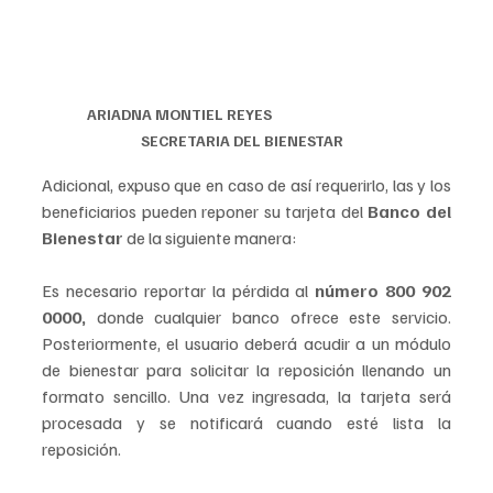
ARIADNA MONTIEL REYES                                                
SECRETARIA DEL BIENESTAR        
Adicional, expuso que en caso de así requerirlo, las y los 
beneficiarios pueden reponer su tarjeta del 
Banco del 
Bienestar
 de la siguiente manera: 
Es necesario reportar la pérdida al 
número 800 902 
0000, 
donde cualquier banco ofrece este servicio. 
Posteriormente, el usuario deberá acudir a un módulo 
de bienestar para solicitar la reposición llenando un 
formato sencillo. Una vez ingresada, la tarjeta será 
procesada y se notificará cuando esté lista la 
reposición.