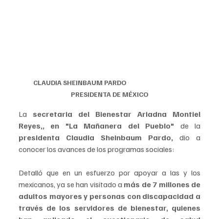
CLAUDIA SHEINBAUM PARDO                                         
PRESIDENTA DE MÉXICO
La
 secretaria del Bienestar Ariadna Montiel 
Reyes,, en "La Mañanera del Pueblo" 
de la 
presidenta Claudia Sheinbaum Pardo,
 dio a 
conocer los avances de los programas sociales: 
Detalló que en un esfuerzo por apoyar a las y los 
mexicanos, ya se han visitado a 
más de 7 millones de 
adultos mayores y personas con discapacidad a 
través de los servidores de bienestar, quienes 