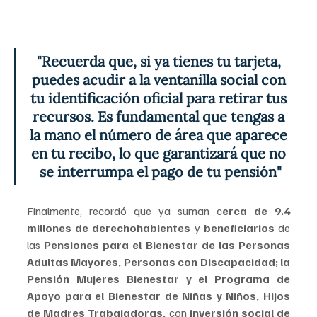
"Recuerda que, si ya tienes tu tarjeta, 
puedes acudir a la ventanilla social con 
tu identificación oficial para retirar tus 
recursos. Es fundamental que tengas a 
la mano el número de área que aparece 
en tu recibo, lo que garantizará que no 
se interrumpa el pago de tu pensión"
Finalmente, recordó que ya suman c
erca de 9.4 
millones de derechohabientes 
y 
beneficiarios 
de 
las 
Pensiones para el Bienestar de las Personas 
Adultas Mayores, Personas con Discapacidad; la 
Pensión Mujeres Bienestar y el Programa de 
Apoyo para el Bienestar de Niñas y Niños, Hijos 
de Madres Trabajadoras, 
con 
inversión social de 