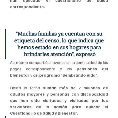
han aplicado el cuestionario de salud 
correspondiente. 
"Muchas familias ya cuentan con su 
etiqueta del censo, lo que indica que 
hemos estado en sus hogares para 
brindarles atención", expresó
Así mismo compartió el avance en la continuidad de los 
pagos correspondiente a las 
pensiones del 
bienestar 
y del 
programa "Sembrando Vida"
. 
Hasta la fecha 
suman más de 7 millones de 
adultos mayores y personas con discapacidad 
que han sido visitados y visitadas por los 
servidores de la nación para aplicar el 
Cuestionario de Salud y Bienestar.