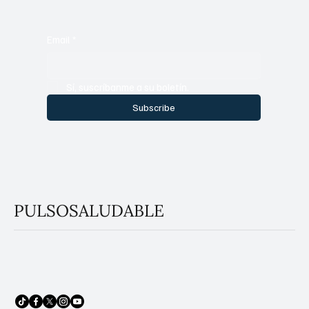
Email
*
Sí, suscríbanme a su boletín.
Subscribe
PULSOSALUDABLE