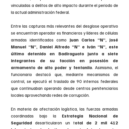
vinculadas a delitos de alto impacto durante el periodo de 
la actual administración federal.
Entre las capturas más relevantes del desglose operativo 
se encuentran operador es financieros y líderes de células 
armadas identificados como 
Juan Carlos “N”, José 
Manuel “N”, Daniel Alfredo “N” e Iván “N”, este 
último detenido en Badiraguato junto a siete 
integrantes de su facción en posesión de 
armamento de alto poder y fentanilo
. Asimismo, el 
funcionario destacó que, mediante mecanismos de 
control, se ejecutó el traslado de 90 internos federales 
que continuaban operando desde centros penitenciarios 
locales aprovechando redes de corrupción.
En materia de afectación logística, las fuerzas armadas 
coordinadas bajo la 
Estrategia Nacional de 
Seguridad
 desarticularon un t
otal de 2 mil 412 