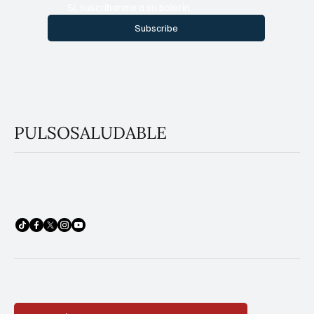
Sí, suscríbanme a su boletín.
Subscribe
PULSOSALUDABLE