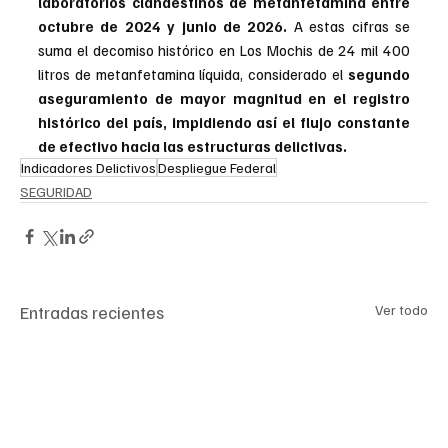
laboratorios clandestinos de metanfetamina entre 
octubre de 2024 y junio de 2026. 
A estas cifras se 
suma el decomiso histórico en Los Mochis de 24 mil 400 
litros de metanfetamina líquida, considerado el
 segundo 
aseguramiento de mayor magnitud en el registro 
histórico del país, impidiendo así el flujo constante 
de efectivo hacia las estructuras delictivas.
Indicadores Delictivos
Despliegue Federal
SEGURIDAD
Entradas recientes
Ver todo