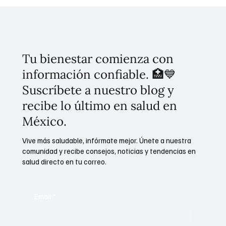
Resultados de la coordinación entre
instituciones de seguridad: Detenciones y
golpes a la delincuencia, Omar García
Harfuch
Tu bienestar comienza con
información confiable. 🏥💙
Suscríbete a nuestro blog y
recibe lo último en salud en
México.
Vive más saludable, infórmate mejor. Únete a nuestra
comunidad y recibe consejos, noticias y tendencias en
salud directo en tu correo.
Email
*