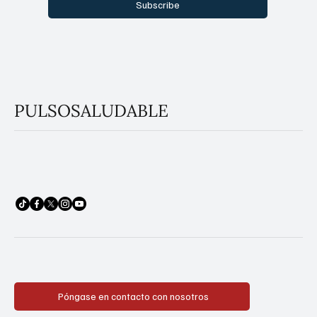
Subscribe
PULSOSALUDABLE
Póngase en contacto con nosotros