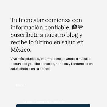
certidumbre ambiental: comité de 54
expertos analiza el tema
Tu bienestar comienza con
información confiable. 🏥💙
Suscríbete a nuestro blog y
recibe lo último en salud en
México.
Vive más saludable, infórmate mejor. Únete a nuestra
comunidad y recibe consejos, noticias y tendencias en
salud directo en tu correo.
Email
*
Sí, suscríbanme a su boletín.