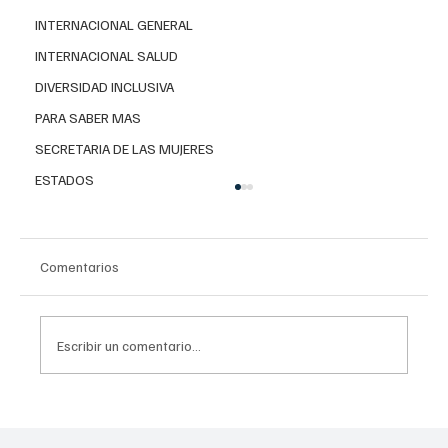
INTERNACIONAL GENERAL
INTERNACIONAL SALUD
DIVERSIDAD INCLUSIVA
PARA SABER MAS
SECRETARIA DE LAS MUJERES
ESTADOS
Comentarios
Escribir un comentario...
Viabilidad de investigar en gas no
convencional para garantizar la