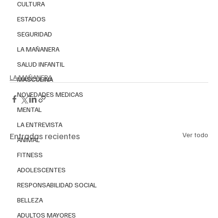
CULTURA
ESTADOS
SEGURIDAD
LA MAÑANERA
SALUD INFANTIL
LA MAÑANERA
MASCULINA
NOVEDADES MEDICAS
MENTAL
LA ENTREVISTA
Entradas recientes
Ver todo
ANIMAL
FITNESS
ADOLESCENTES
RESPONSABILIDAD SOCIAL
BELLEZA
ADULTOS MAYORES