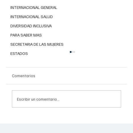
INTERNACIONAL GENERAL
INTERNACIONAL SALUD
DIVERSIDAD INCLUSIVA
PARA SABER MAS
SECRETARIA DE LAS MUJERES
ESTADOS
Comentarios
Escribir un comentario...
Viabilidad de investigar en gas no
convencional para garantizar la