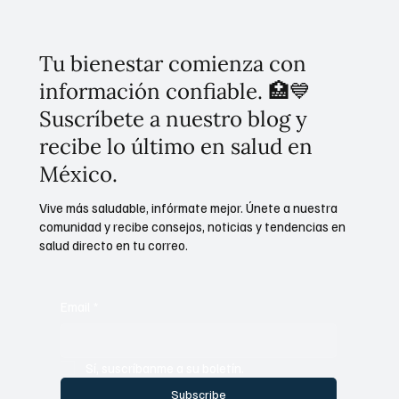
certidumbre ambiental: comité de 54
expertos analiza el tema
Tu bienestar comienza con
información confiable. 🏥💙
Suscríbete a nuestro blog y
recibe lo último en salud en
México.
Vive más saludable, infórmate mejor. Únete a nuestra
comunidad y recibe consejos, noticias y tendencias en
salud directo en tu correo.
Email
*
Sí, suscríbanme a su boletín.
Subscribe